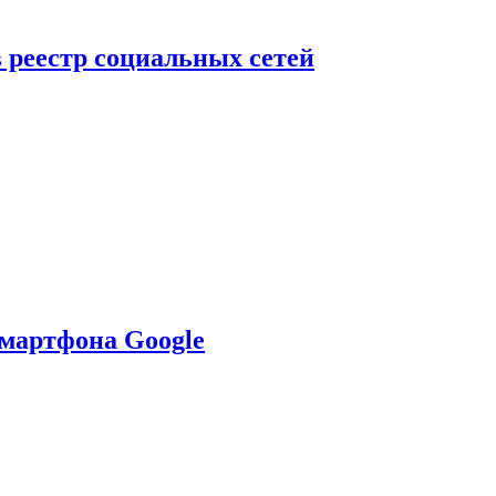
в реестр социальных сетей
смартфона Google