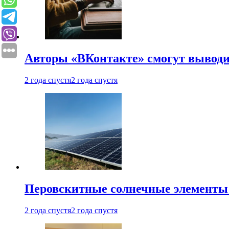
Авторы «ВКонтакте» смогут вывод
2 года спустя
2 года спустя
Перовскитные солнечные элементы
2 года спустя
2 года спустя