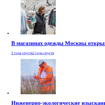
В магазинах одежды Москвы откры
2 года спустя
2 года спустя
Инженерно-экологические изыскани