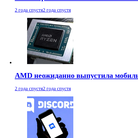
2 года спустя
2 года спустя
AMD неожиданно выпустила мобиль
2 года спустя
2 года спустя