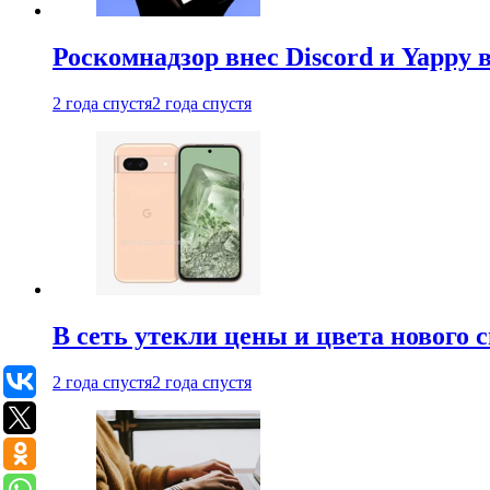
Роскомнадзор внес Discord и Yappy 
2 года спустя
2 года спустя
В сеть утекли цены и цвета нового 
2 года спустя
2 года спустя