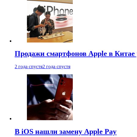
Продажи смартфонов Apple в Китае
2 года спустя
2 года спустя
В iOS нашли замену Apple Pay