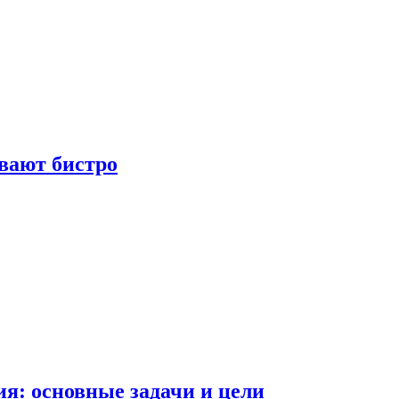
вают бистро
я: основные задачи и цели