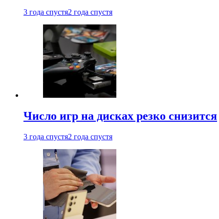
3 года спустя
2 года спустя
Число игр на дисках резко снизится
3 года спустя
2 года спустя