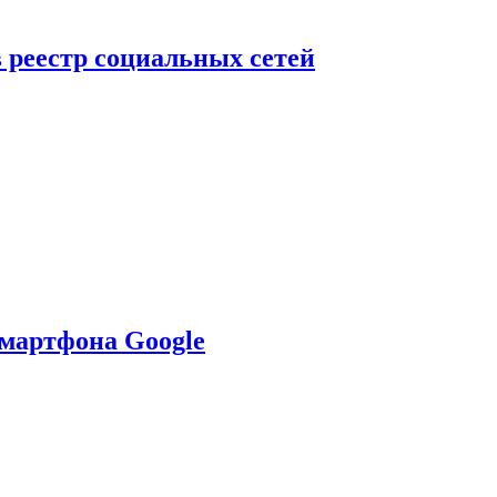
в реестр социальных сетей
смартфона Google