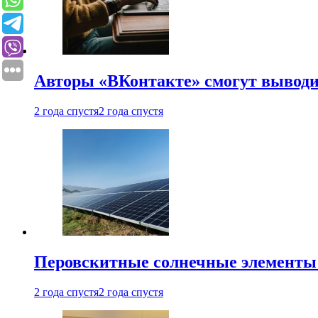
Авторы «ВКонтакте» смогут вывод
2 года спустя
2 года спустя
Перовскитные солнечные элементы
2 года спустя
2 года спустя