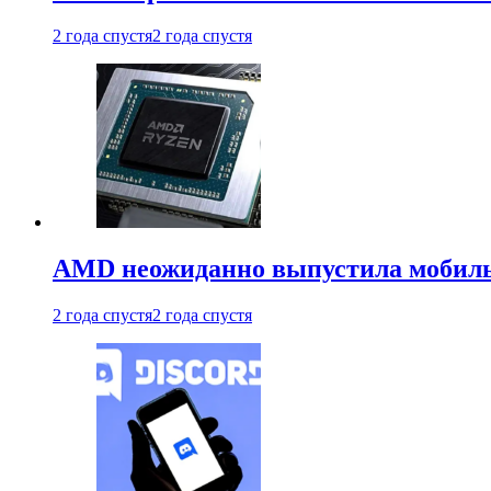
2 года спустя
2 года спустя
AMD неожиданно выпустила мобиль
2 года спустя
2 года спустя