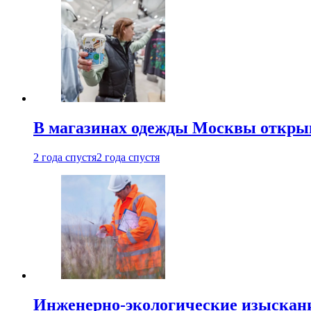
В магазинах одежды Москвы откры
2 года спустя
2 года спустя
Инженерно-экологические изыскани