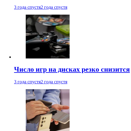
3 года спустя
2 года спустя
Число игр на дисках резко снизится
3 года спустя
2 года спустя