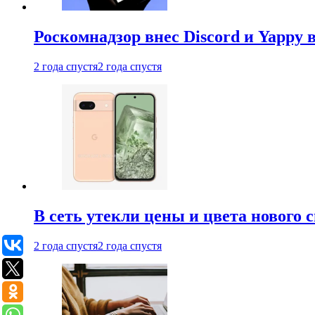
Роскомнадзор внес Discord и Yappy 
2 года спустя
2 года спустя
В сеть утекли цены и цвета нового 
2 года спустя
2 года спустя