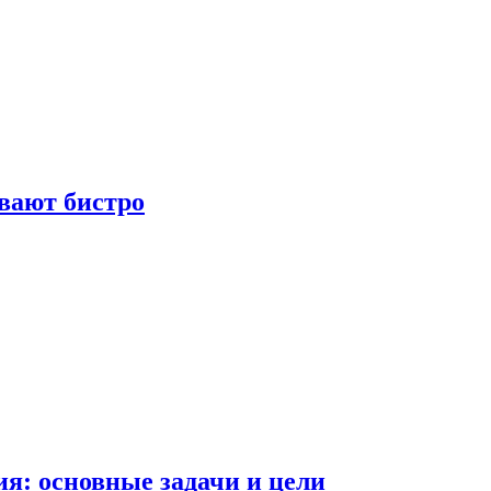
вают бистро
я: основные задачи и цели