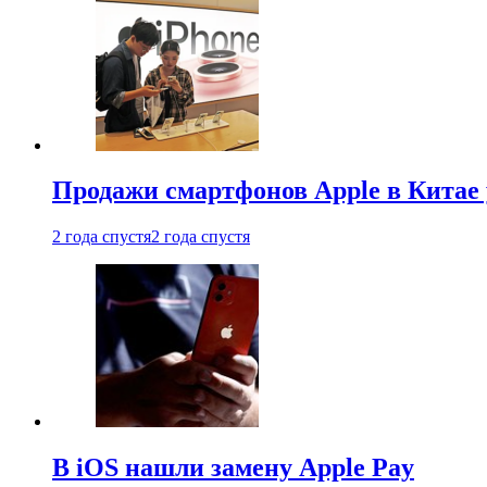
Продажи смартфонов Apple в Китае
2 года спустя
2 года спустя
В iOS нашли замену Apple Pay