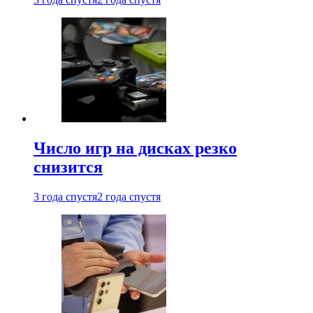
Число игр на дисках резко
снизится
3 года спустя
2 года спустя