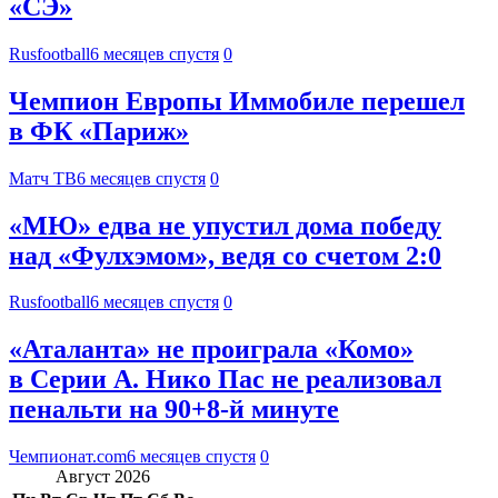
«СЭ»
Rusfootball
6 месяцев спустя
0
Чемпион Европы Иммобиле перешел
в ФК «Париж»
Матч ТВ
6 месяцев спустя
0
«МЮ» едва не упустил дома победу
над «Фулхэмом», ведя со счетом 2:0
Rusfootball
6 месяцев спустя
0
«Аталанта» не проиграла «Комо»
в Серии А. Нико Пас не реализовал
пенальти на 90+8-й минуте
Чемпионат.com
6 месяцев спустя
0
Август 2026