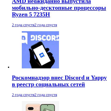
AMD неожиданно выпустила
мобильно-десктопные процессоры
Ryzen 5 7235H
2 года спустя
2 года спустя
Роскомнадзор внес Discord и Yappy
в реестр социальных сетей
2 года спустя
2 года спустя