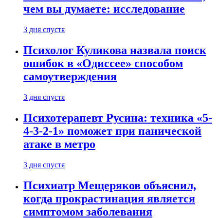
чем вы думаете: исследование
3 дня спустя
Психолог Куликова назвала поиск
ошибок в «Одиссее» способом
самоутверждения
3 дня спустя
Психотерапевт Русина: техника «5-
4-3-2-1» поможет при панической
атаке в метро
3 дня спустя
Психиатр Мещеряков объяснил,
когда прокрастинация является
симптомом заболевания