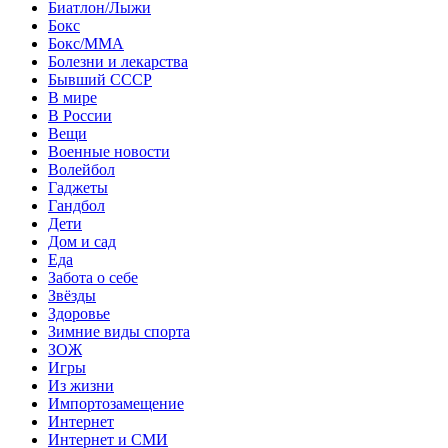
Биатлон/Лыжи
Бокс
Бокс/MMA
Болезни и лекарства
Бывший СССР
В мире
В России
Вещи
Военные новости
Волейбол
Гаджеты
Гандбол
Дети
Дом и сад
Еда
Забота о себе
Звёзды
Здоровье
Зимние виды спорта
ЗОЖ
Игры
Из жизни
Импортозамещение
Интернет
Интернет и СМИ