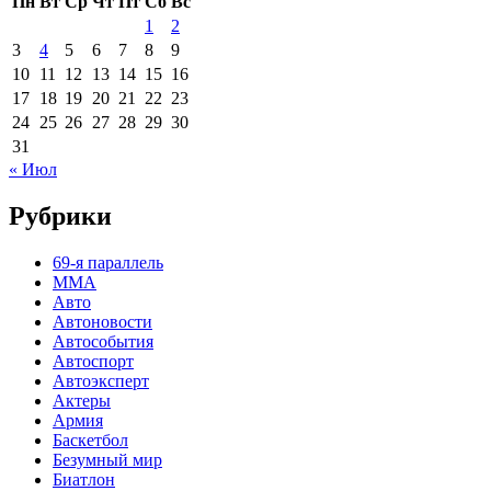
Пн
Вт
Ср
Чт
Пт
Сб
Вс
1
2
3
4
5
6
7
8
9
10
11
12
13
14
15
16
17
18
19
20
21
22
23
24
25
26
27
28
29
30
31
« Июл
Рубрики
69-я параллель
MMA
Авто
Автоновости
Автособытия
Автоспорт
Автоэксперт
Актеры
Армия
Баскетбол
Безумный мир
Биатлон