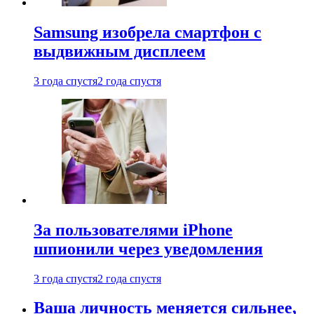
Samsung изобрела смартфон с
выдвижным дисплеем
3 года спустя
2 года спустя
За пользователями iPhone
шпионили через уведомления
3 года спустя
2 года спустя
Ваша личность меняется сильнее,