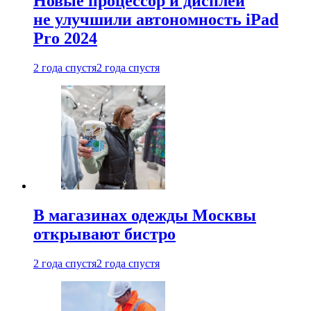
Новые процессор и дисплей
не улучшили автономность iPad
Pro 2024
2 года спустя
2 года спустя
В магазинах одежды Москвы
открывают бистро
2 года спустя
2 года спустя