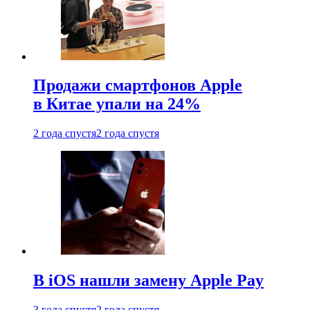
Продажи смартфонов Apple
в Китае упали на 24%
2 года спустя
2 года спустя
В iOS нашли замену Apple Pay
3 года спустя
2 года спустя