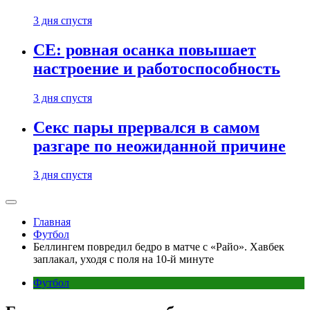
3 дня спустя
CE: ровная осанка повышает
настроение и работоспособность
3 дня спустя
Секс пары прервался в самом
разгаре по неожиданной причине
3 дня спустя
Главная
Футбол
Беллингем повредил бедро в матче с «Райо». Хавбек
заплакал, уходя с поля на 10-й минуте
Футбол