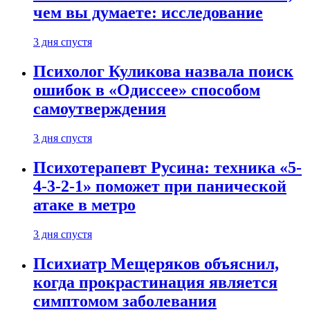
чем вы думаете: исследование
3 дня спустя
Психолог Куликова назвала поиск
ошибок в «Одиссее» способом
самоутверждения
3 дня спустя
Психотерапевт Русина: техника «5-
4-3-2-1» поможет при панической
атаке в метро
3 дня спустя
Психиатр Мещеряков объяснил,
когда прокрастинация является
симптомом заболевания