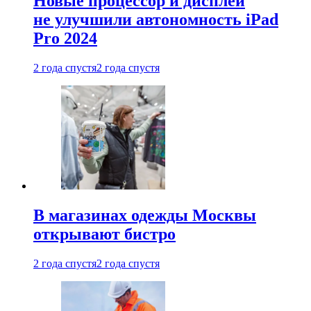
Новые процессор и дисплей
не улучшили автономность iPad
Pro 2024
2 года спустя
2 года спустя
В магазинах одежды Москвы
открывают бистро
2 года спустя
2 года спустя