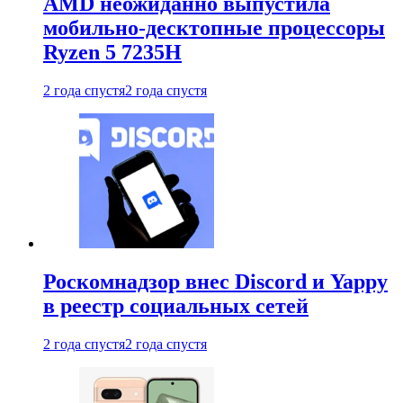
AMD неожиданно выпустила
мобильно-десктопные процессоры
Ryzen 5 7235H
2 года спустя
2 года спустя
Роскомнадзор внес Discord и Yappy
в реестр социальных сетей
2 года спустя
2 года спустя