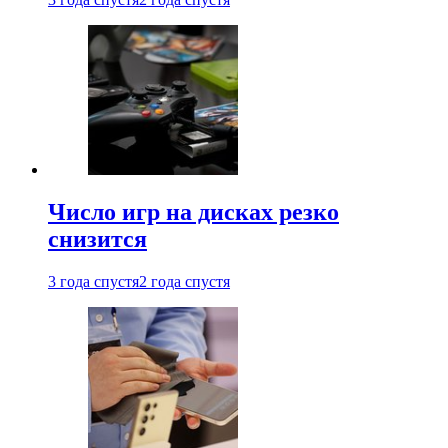
Число игр на дисках резко
снизится
3 года спустя
2 года спустя