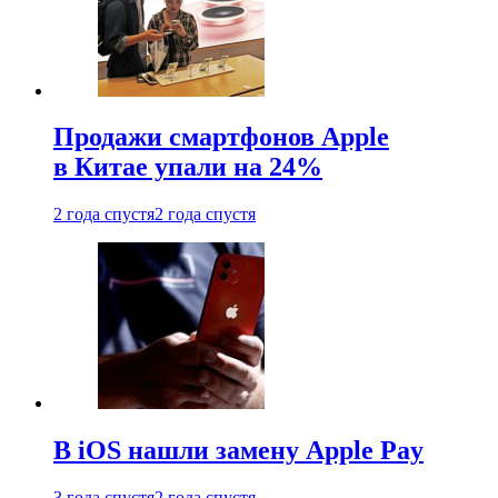
Продажи смартфонов Apple
в Китае упали на 24%
2 года спустя
2 года спустя
В iOS нашли замену Apple Pay
3 года спустя
2 года спустя