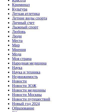
Красота
Криминал
Культура
Легкая атлетика
Летние виды спорта
Личный счет
Лыжный спорт
Любовь
Люди
Места
Мир
Мнения
Мода
Моя страна
Народная медицина
Наука
Наука и техника
Недвижимость
Новости
Новости ЗОЖ
Новости медицины
Новости Москвы
Новости путешествий
Новый год 2024
Образование