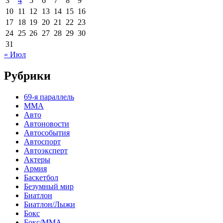
3
4
5
6
7
8
9
10
11
12
13
14
15
16
17
18
19
20
21
22
23
24
25
26
27
28
29
30
31
« Июл
Рубрики
69-я параллель
MMA
Авто
Автоновости
Автособытия
Автоспорт
Автоэксперт
Актеры
Армия
Баскетбол
Безумный мир
Биатлон
Биатлон/Лыжи
Бокс
Бокс/MMA