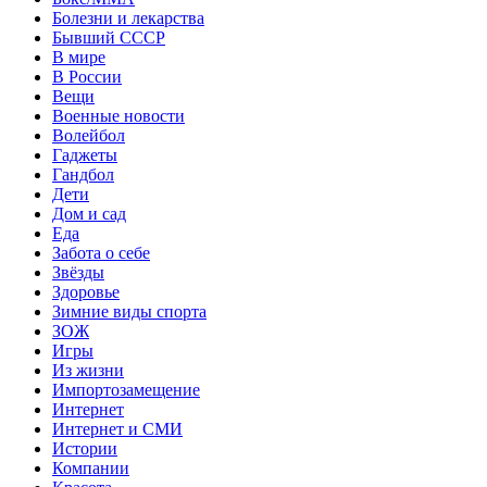
Болезни и лекарства
Бывший СССР
В мире
В России
Вещи
Военные новости
Волейбол
Гаджеты
Гандбол
Дети
Дом и сад
Еда
Забота о себе
Звёзды
Здоровье
Зимние виды спорта
ЗОЖ
Игры
Из жизни
Импортозамещение
Интернет
Интернет и СМИ
Истории
Компании