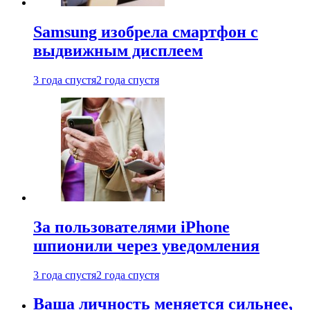
Samsung изобрела смартфон с
выдвижным дисплеем
3 года спустя
2 года спустя
За пользователями iPhone
шпионили через уведомления
3 года спустя
2 года спустя
Ваша личность меняется сильнее,