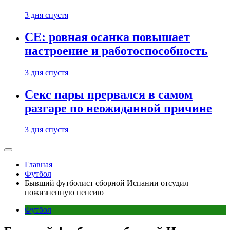
3 дня спустя
CE: ровная осанка повышает
настроение и работоспособность
3 дня спустя
Секс пары прервался в самом
разгаре по неожиданной причине
3 дня спустя
Главная
Футбол
Бывший футболист сборной Испании отсудил
пожизненную пенсию
Футбол