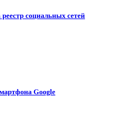
в реестр социальных сетей
смартфона Google