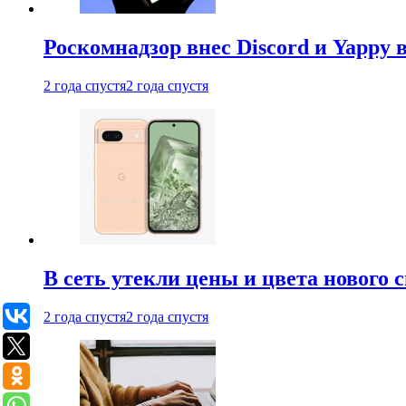
Роскомнадзор внес Discord и Yappy 
2 года спустя
2 года спустя
В сеть утекли цены и цвета нового 
2 года спустя
2 года спустя