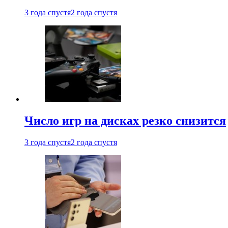
3 года спустя
2 года спустя
Число игр на дисках резко снизится
3 года спустя
2 года спустя