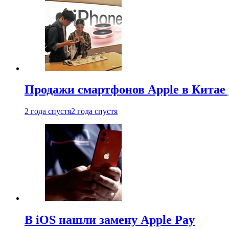
Продажи смартфонов Apple в Китае
2 года спустя
2 года спустя
В iOS нашли замену Apple Pay