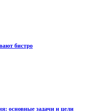
вают бистро
я: основные задачи и цели