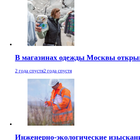
В магазинах одежды Москвы откры
2 года спустя
2 года спустя
Инженерно-экологические изыскани