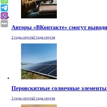
Авторы «ВКонтакте» смогут вывод
2 года спустя
2 года спустя
Перовскитные солнечные элементы
2 года спустя
2 года спустя