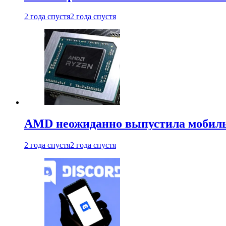
2 года спустя
2 года спустя
AMD неожиданно выпустила мобиль
2 года спустя
2 года спустя