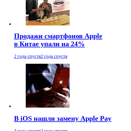
Продажи смартфонов Apple
в Китае упали на 24%
2 года спустя
2 года спустя
В iOS нашли замену Apple Pay
3 года спустя
2 года спустя