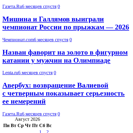
Газета.Ru
6 месяцев спустя
0
Мишина и Галлямов выиграли
чемпионат России по прыжкам — 2026
Чемпионат.com
6 месяцев спустя
0
Назван фаворит на золото в фигурном
катании у мужчин на Олимпиаде
Lenta.ru
6 месяцев спустя
0
Авербух: возвращение Валиевой
с четверным показывает серьезность
ее немерений
Газета.Ru
6 месяцев спустя
0
Август 2026
Пн
Вт
Ср
Чт
Пт
Сб
Вс
1
2