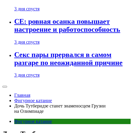
3 дня спустя
CE: ровная осанка повышает
настроение и работоспособность
3 дня спустя
Секс пары прервался в самом
разгаре по неожиданной причине
3 дня спустя
Главная
Фигурное катание
Дочь Тутберидзе станет знаменосцем Грузии
на Олимпиаде
Фигурное катание