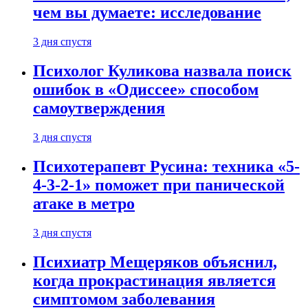
чем вы думаете: исследование
3 дня спустя
Психолог Куликова назвала поиск
ошибок в «Одиссее» способом
самоутверждения
3 дня спустя
Психотерапевт Русина: техника «5-
4-3-2-1» поможет при панической
атаке в метро
3 дня спустя
Психиатр Мещеряков объяснил,
когда прокрастинация является
симптомом заболевания