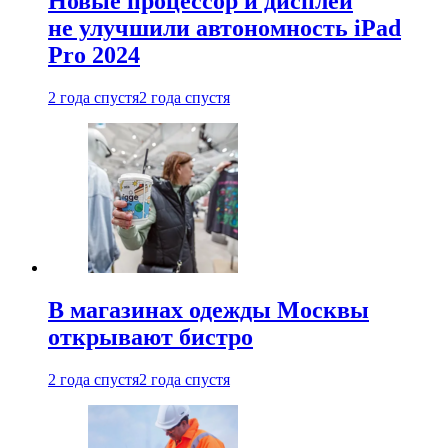
Новые процессор и дисплей
не улучшили автономность iPad
Pro 2024
2 года спустя
2 года спустя
В магазинах одежды Москвы
открывают бистро
2 года спустя
2 года спустя