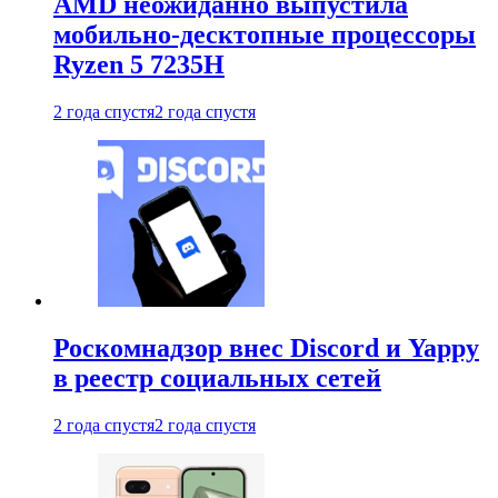
AMD неожиданно выпустила
мобильно-десктопные процессоры
Ryzen 5 7235H
2 года спустя
2 года спустя
Роскомнадзор внес Discord и Yappy
в реестр социальных сетей
2 года спустя
2 года спустя