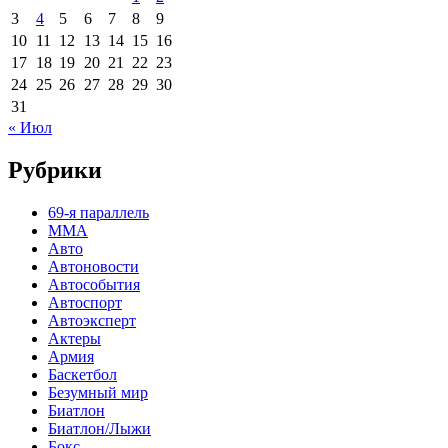
3
4
5
6
7
8
9
10
11
12
13
14
15
16
17
18
19
20
21
22
23
24
25
26
27
28
29
30
31
« Июл
Рубрики
69-я параллель
MMA
Авто
Автоновости
Автособытия
Автоспорт
Автоэксперт
Актеры
Армия
Баскетбол
Безумный мир
Биатлон
Биатлон/Лыжи
Бокс