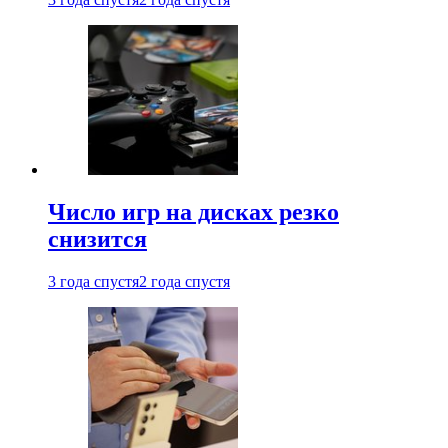
Число игр на дисках резко
снизится
3 года спустя
2 года спустя