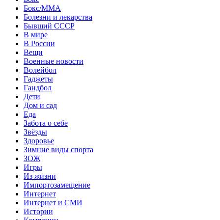
Бокс/MMA
Болезни и лекарства
Бывший СССР
В мире
В России
Вещи
Военные новости
Волейбол
Гаджеты
Гандбол
Дети
Дом и сад
Еда
Забота о себе
Звёзды
Здоровье
Зимние виды спорта
ЗОЖ
Игры
Из жизни
Импортозамещение
Интернет
Интернет и СМИ
Истории