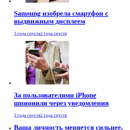
Samsung изобрела смартфон с
выдвижным дисплеем
3 года спустя
2 года спустя
За пользователями iPhone
шпионили через уведомления
3 года спустя
2 года спустя
Ваша личность меняется сильнее,