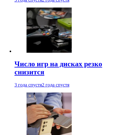
Число игр на дисках резко
снизится
3 года спустя
2 года спустя