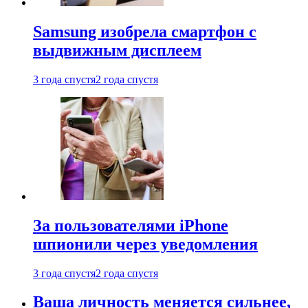
Samsung изобрела смартфон с
выдвижным дисплеем
3 года спустя
2 года спустя
За пользователями iPhone
шпионили через уведомления
3 года спустя
2 года спустя
Ваша личность меняется сильнее,