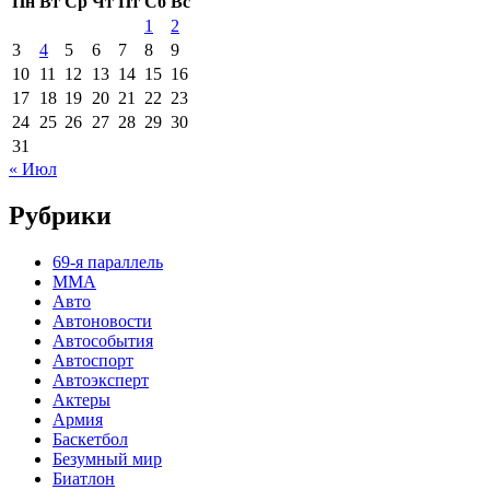
Пн
Вт
Ср
Чт
Пт
Сб
Вс
1
2
3
4
5
6
7
8
9
10
11
12
13
14
15
16
17
18
19
20
21
22
23
24
25
26
27
28
29
30
31
« Июл
Рубрики
69-я параллель
MMA
Авто
Автоновости
Автособытия
Автоспорт
Автоэксперт
Актеры
Армия
Баскетбол
Безумный мир
Биатлон