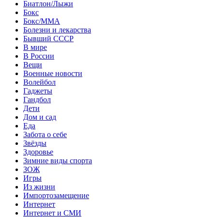
Биатлон/Лыжи
Бокс
Бокс/MMA
Болезни и лекарства
Бывший СССР
В мире
В России
Вещи
Военные новости
Волейбол
Гаджеты
Гандбол
Дети
Дом и сад
Еда
Забота о себе
Звёзды
Здоровье
Зимние виды спорта
ЗОЖ
Игры
Из жизни
Импортозамещение
Интернет
Интернет и СМИ