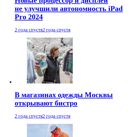
Новые процессор и дисплей
не улучшили автономность iPad
Pro 2024
2 года спустя
2 года спустя
В магазинах одежды Москвы
открывают бистро
2 года спустя
2 года спустя