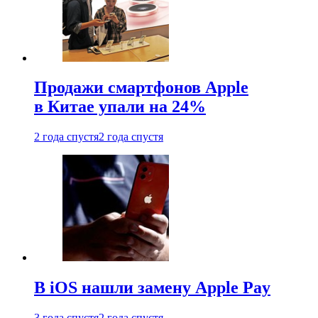
Продажи смартфонов Apple
в Китае упали на 24%
2 года спустя
2 года спустя
В iOS нашли замену Apple Pay
3 года спустя
2 года спустя