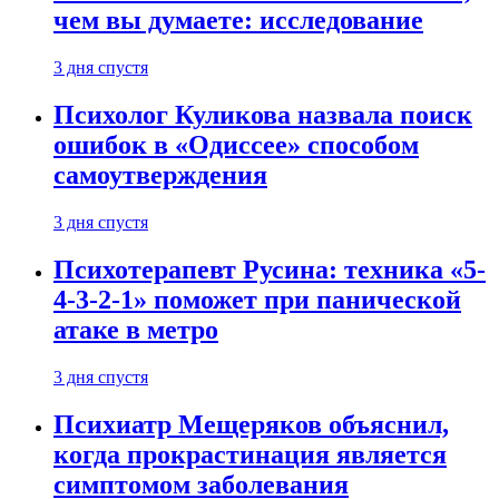
чем вы думаете: исследование
3 дня спустя
Психолог Куликова назвала поиск
ошибок в «Одиссее» способом
самоутверждения
3 дня спустя
Психотерапевт Русина: техника «5-
4-3-2-1» поможет при панической
атаке в метро
3 дня спустя
Психиатр Мещеряков объяснил,
когда прокрастинация является
симптомом заболевания