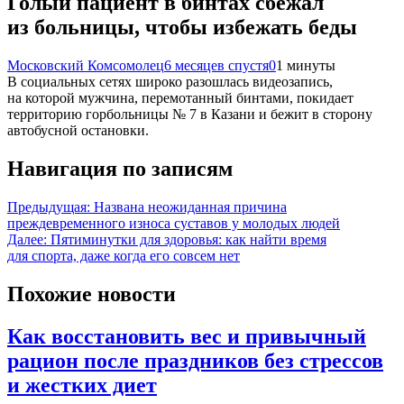
Голый пациент в бинтах сбежал
из больницы, чтобы избежать беды
Московский Комсомолец
6 месяцев спустя
0
1 минуты
В социальных сетях широко разошлась видеозапись,
на которой мужчина, перемотанный бинтами, покидает
территорию горбольницы № 7 в Казани и бежит в сторону
автобусной остановки.
Навигация по записям
Предыдущая:
Названа неожиданная причина
преждевременного износа суставов у молодых людей
Далее:
Пятиминутки для здоровья: как найти время
для спорта, даже когда его совсем нет
Похожие новости
Как восстановить вес и привычный
рацион после праздников без стрессов
и жестких диет