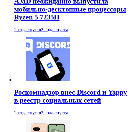
AMD неожиданно выпустила
мобильно-десктопные процессоры
Ryzen 5 7235H
2 года спустя
2 года спустя
Роскомнадзор внес Discord и Yappy
в реестр социальных сетей
2 года спустя
2 года спустя