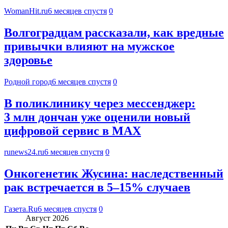
WomanHit.ru
6 месяцев спустя
0
Волгоградцам рассказали, как вредные
привычки влияют на мужское
здоровье
Родной город
6 месяцев спустя
0
В поликлинику через мессенджер:
3 млн дончан уже оценили новый
цифровой сервис в MAX
runews24.ru
6 месяцев спустя
0
Онкогенетик Жусина: наследственный
рак встречается в 5–15% случаев
Газета.Ru
6 месяцев спустя
0
Август 2026