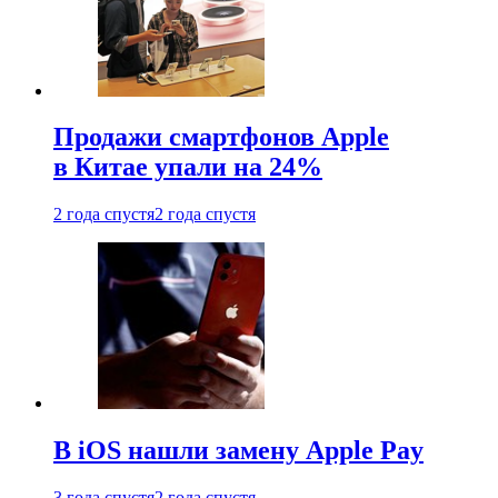
Продажи смартфонов Apple
в Китае упали на 24%
2 года спустя
2 года спустя
В iOS нашли замену Apple Pay
3 года спустя
2 года спустя