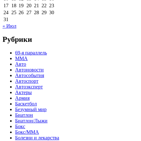
17
18
19
20
21
22
23
24
25
26
27
28
29
30
31
« Июл
Рубрики
69-я параллель
MMA
Авто
Автоновости
Автособытия
Автоспорт
Автоэксперт
Актеры
Армия
Баскетбол
Безумный мир
Биатлон
Биатлон/Лыжи
Бокс
Бокс/MMA
Болезни и лекарства