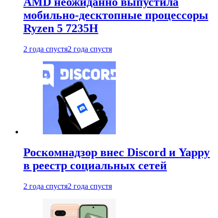
AMD неожиданно выпустила
мобильно-десктопные процессоры
Ryzen 5 7235H
2 года спустя
2 года спустя
Роскомнадзор внес Discord и Yappy
в реестр социальных сетей
2 года спустя
2 года спустя