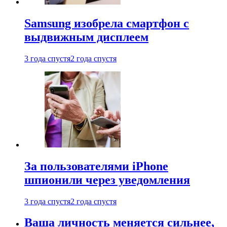
Samsung изобрела смартфон с
выдвижным дисплеем
3 года спустя
2 года спустя
За пользователями iPhone
шпионили через уведомления
3 года спустя
2 года спустя
Ваша личность меняется сильнее,