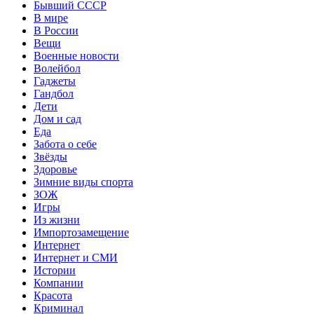
Бывший СССР
В мире
В России
Вещи
Военные новости
Волейбол
Гаджеты
Гандбол
Дети
Дом и сад
Еда
Забота о себе
Звёзды
Здоровье
Зимние виды спорта
ЗОЖ
Игры
Из жизни
Импортозамещение
Интернет
Интернет и СМИ
Истории
Компании
Красота
Криминал