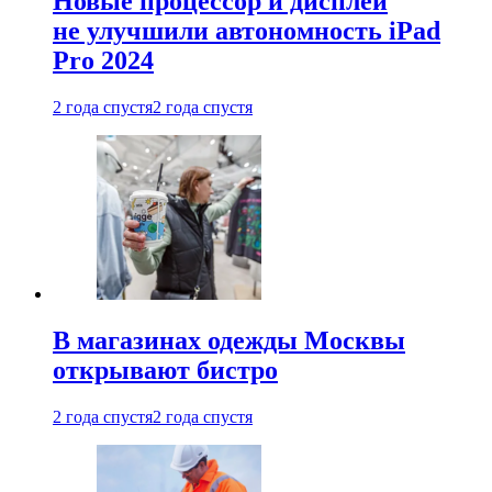
Новые процессор и дисплей
не улучшили автономность iPad
Pro 2024
2 года спустя
2 года спустя
В магазинах одежды Москвы
открывают бистро
2 года спустя
2 года спустя