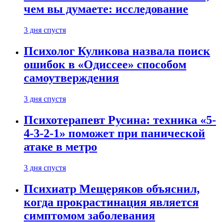
чем вы думаете: исследование
3 дня спустя
Психолог Куликова назвала поиск
ошибок в «Одиссее» способом
самоутверждения
3 дня спустя
Психотерапевт Русина: техника «5-
4-3-2-1» поможет при панической
атаке в метро
3 дня спустя
Психиатр Мещеряков объяснил,
когда прокрастинация является
симптомом заболевания