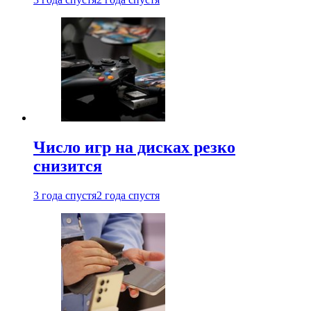
Число игр на дисках резко
снизится
3 года спустя
2 года спустя