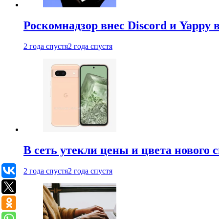
Роскомнадзор внес Discord и Yappy 
2 года спустя
2 года спустя
В сеть утекли цены и цвета нового 
2 года спустя
2 года спустя