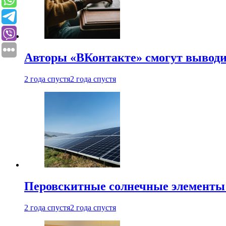
Авторы «ВКонтакте» смогут вывод
2 года спустя
2 года спустя
Перовскитные солнечные элементы
2 года спустя
2 года спустя