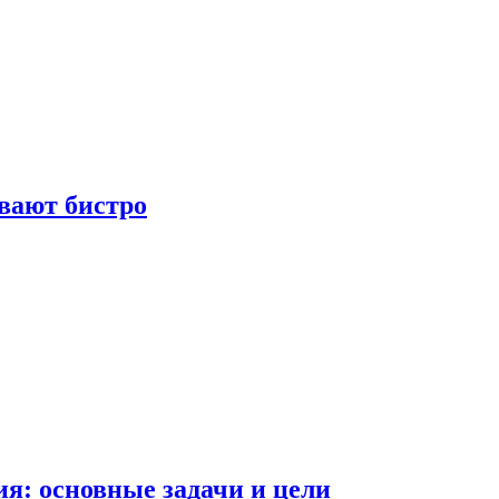
вают бистро
я: основные задачи и цели