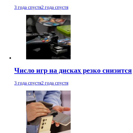
3 года спустя
2 года спустя
Число игр на дисках резко снизится
3 года спустя
2 года спустя