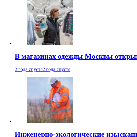
В магазинах одежды Москвы откры
2 года спустя
2 года спустя
Инженерно-экологические изыскани