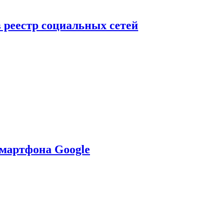
в реестр социальных сетей
смартфона Google