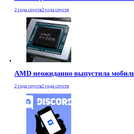
2 года спустя
2 года спустя
AMD неожиданно выпустила мобиль
2 года спустя
2 года спустя