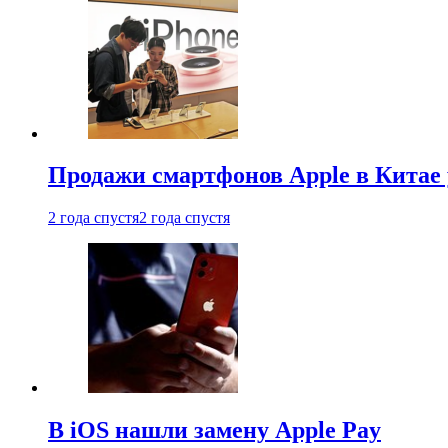
Продажи смартфонов Apple в Китае
2 года спустя
2 года спустя
В iOS нашли замену Apple Pay