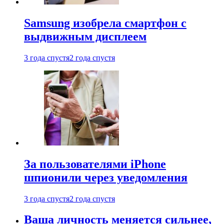
Samsung изобрела смартфон с
выдвижным дисплеем
3 года спустя
2 года спустя
За пользователями iPhone
шпионили через уведомления
3 года спустя
2 года спустя
Ваша личность меняется сильнее,