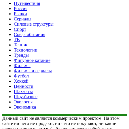
Путешествия
Россия
Рынки
Сериалы
Силовые структуры
Спорт
Среда обитания
ТВ
Теннис
Технологии
Тренды
Фигурное катание
Фильмы
Фильмы и сериалы
Футбол
Хоккей
Ценности
Шахматы
Шоу-бизнес
Экология
Экономика
Данный сайт не является коммерческим проектом. На этом
сайте ни чего не продают, ни чего не покупают, ни какие
услуги не оказываются. Сайт представляет собой ленту