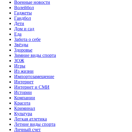
Военные новости
Волейбол
Гаджеты
Гандбол
Дети
Дом и сад
Еда
Забота о себе
Звёзды
Здоровье
Зимние виды спорта
ЗОЖ
Игры
Из жизни
Импортозамещение
Интернет
Интернет и СМИ
Истории
Компании
Красота
Криминал
Культура
Легкая атлетика
Летние виды спорта
Личный счет