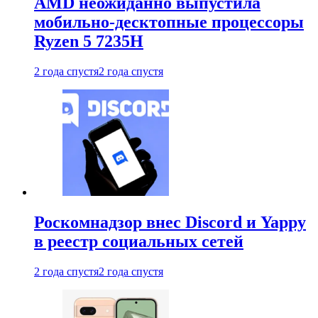
AMD неожиданно выпустила
мобильно-десктопные процессоры
Ryzen 5 7235H
2 года спустя
2 года спустя
Роскомнадзор внес Discord и Yappy
в реестр социальных сетей
2 года спустя
2 года спустя