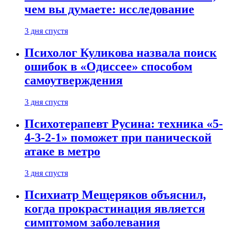
чем вы думаете: исследование
3 дня спустя
Психолог Куликова назвала поиск
ошибок в «Одиссее» способом
самоутверждения
3 дня спустя
Психотерапевт Русина: техника «5-
4-3-2-1» поможет при панической
атаке в метро
3 дня спустя
Психиатр Мещеряков объяснил,
когда прокрастинация является
симптомом заболевания