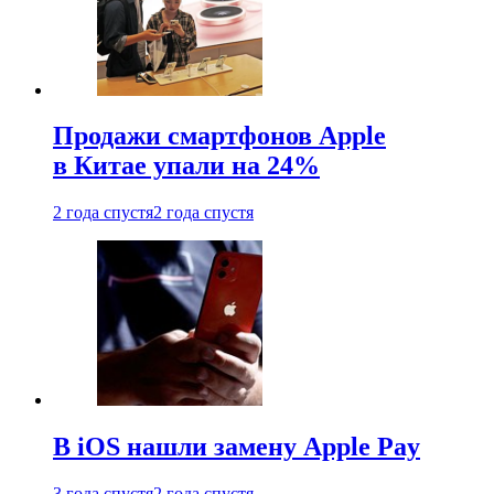
Продажи смартфонов Apple
в Китае упали на 24%
2 года спустя
2 года спустя
В iOS нашли замену Apple Pay
3 года спустя
2 года спустя