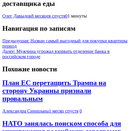
доставщика еды
Олег Давыдов
8 месяцев спустя
0
1 минуты
Навигация по записям
Предыдущая:
Назван самый выгодный для покупки квартиры
период
Далее:
Мужчина угрожал взорвать отделение банка в
российском городе
Похожие новости
План ЕС перетащить Трампа на
сторону Украины признали
провальным
Александра Синицына
1 месяц спустя
0
НАТО занялась поиском способа для