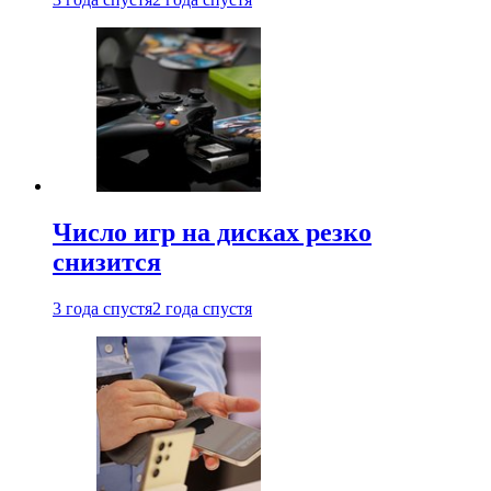
Число игр на дисках резко
снизится
3 года спустя
2 года спустя