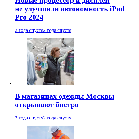
Новые процессор и дисплей
не улучшили автономность iPad
Pro 2024
2 года спустя
2 года спустя
В магазинах одежды Москвы
открывают бистро
2 года спустя
2 года спустя