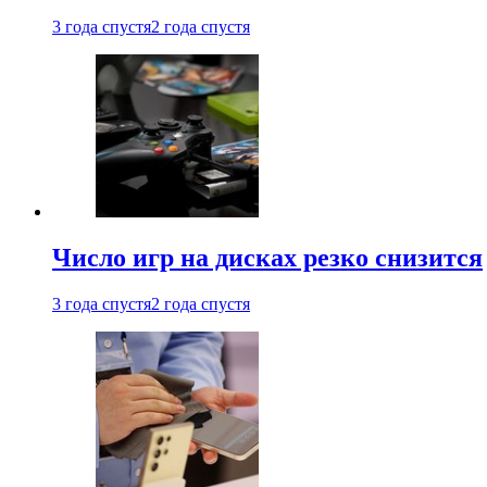
3 года спустя
2 года спустя
Число игр на дисках резко снизится
3 года спустя
2 года спустя