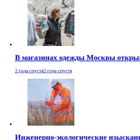
В магазинах одежды Москвы откры
2 года спустя
2 года спустя
Инженерно-экологические изыскани