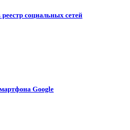
в реестр социальных сетей
смартфона Google