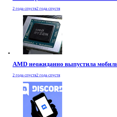
2 года спустя
2 года спустя
AMD неожиданно выпустила мобиль
2 года спустя
2 года спустя