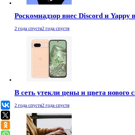
Роскомнадзор внес Discord и Yappy 
2 года спустя
2 года спустя
В сеть утекли цены и цвета нового 
2 года спустя
2 года спустя