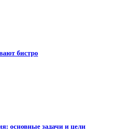
вают бистро
я: основные задачи и цели