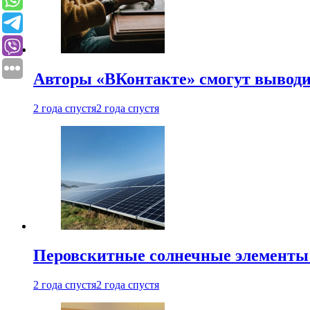
Авторы «ВКонтакте» смогут вывод
2 года спустя
2 года спустя
Перовскитные солнечные элементы
2 года спустя
2 года спустя