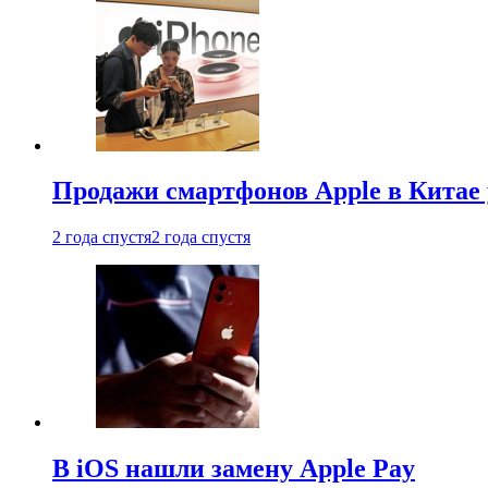
Продажи смартфонов Apple в Китае
2 года спустя
2 года спустя
В iOS нашли замену Apple Pay