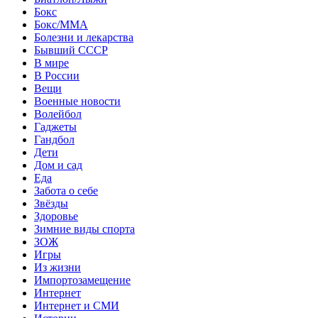
Бокс
Бокс/MMA
Болезни и лекарства
Бывший СССР
В мире
В России
Вещи
Военные новости
Волейбол
Гаджеты
Гандбол
Дети
Дом и сад
Еда
Забота о себе
Звёзды
Здоровье
Зимние виды спорта
ЗОЖ
Игры
Из жизни
Импортозамещение
Интернет
Интернет и СМИ