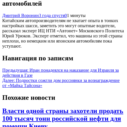
автомобилей
Дмитрий Воронин
3 года спустя
0
1 минуты
Китайским автопроизводителям не хватает опыта в тонких
настройках шасси, заметить это могут опытные водители,
рассказал эксперт ИЦ НТИ «Автонет» Московского Политеха
Юрий Урюков. Эксперт отметил, что машины из этой страны
неплохи, но немецким или японским автомобилям пока
уступают.
Навигация по записям
Предыдущая:
Иран понадеялся на наказание для Израиля за
действия в Газе
Далее:
Подростки сожгли дом россиянки за вознаграждение
от «Майка Тайсона»
Похожие новости
Власти одной страны захотели продать
100 тысяч тонн российской нефти для
помощи Киеву