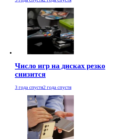
Число игр на дисках резко
снизится
3 года спустя
2 года спустя