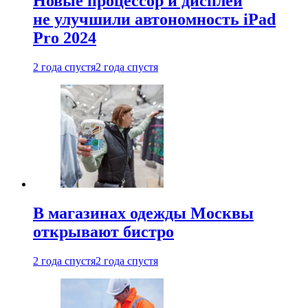
Новые процессор и дисплей
не улучшили автономность iPad
Pro 2024
2 года спустя
2 года спустя
В магазинах одежды Москвы
открывают бистро
2 года спустя
2 года спустя