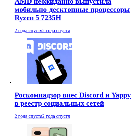
AMD неожиданно выпустила
мобильно-десктопные процессоры
Ryzen 5 7235H
2 года спустя
2 года спустя
Роскомнадзор внес Discord и Yappy
в реестр социальных сетей
2 года спустя
2 года спустя