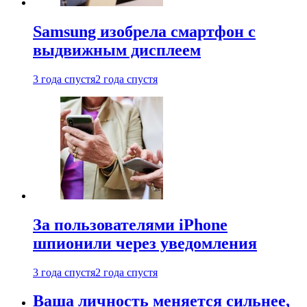
Samsung изобрела смартфон с
выдвижным дисплеем
3 года спустя
2 года спустя
За пользователями iPhone
шпионили через уведомления
3 года спустя
2 года спустя
Ваша личность меняется сильнее,