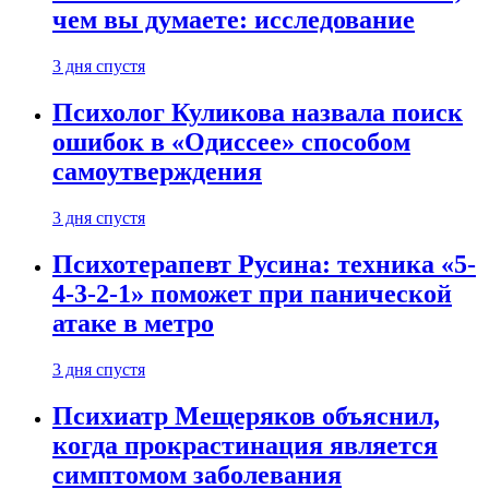
чем вы думаете: исследование
3 дня спустя
Психолог Куликова назвала поиск
ошибок в «Одиссее» способом
самоутверждения
3 дня спустя
Психотерапевт Русина: техника «5-
4-3-2-1» поможет при панической
атаке в метро
3 дня спустя
Психиатр Мещеряков объяснил,
когда прокрастинация является
симптомом заболевания