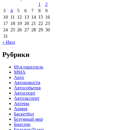
1
2
3
4
5
6
7
8
9
10
11
12
13
14
15
16
17
18
19
20
21
22
23
24
25
26
27
28
29
30
31
« Июл
Рубрики
69-я параллель
MMA
Авто
Автоновости
Автособытия
Автоспорт
Автоэксперт
Актеры
Армия
Баскетбол
Безумный мир
Биатлон
Биатлон/Лыжи