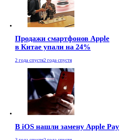
Продажи смартфонов Apple
в Китае упали на 24%
2 года спустя
2 года спустя
В iOS нашли замену Apple Pay
3 года спустя
2 года спустя