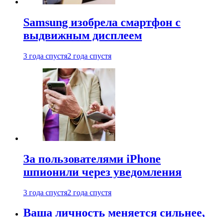
Samsung изобрела смартфон с
выдвижным дисплеем
3 года спустя
2 года спустя
За пользователями iPhone
шпионили через уведомления
3 года спустя
2 года спустя
Ваша личность меняется сильнее,