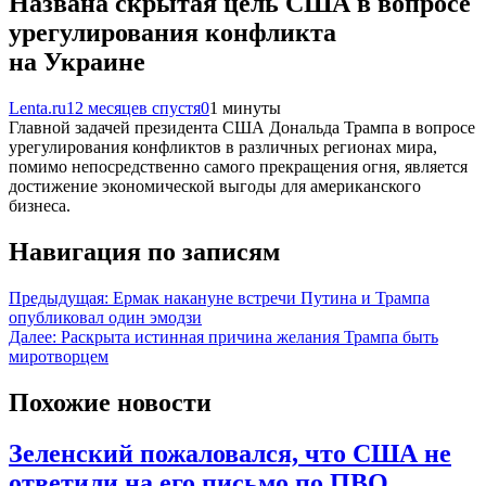
Названа скрытая цель США в вопросе
урегулирования конфликта
на Украине
Lenta.ru
12 месяцев спустя
0
1 минуты
Главной задачей президента США Дональда Трампа в вопросе
урегулирования конфликтов в различных регионах мира,
помимо непосредственно самого прекращения огня, является
достижение экономической выгоды для американского
бизнеса.
Навигация по записям
Предыдущая:
Ермак накануне встречи Путина и Трампа
опубликовал один эмодзи
Далее:
Раскрыта истинная причина желания Трампа быть
миротворцем
Похожие новости
Зеленский пожаловался, что США не
ответили на его письмо по ПВО