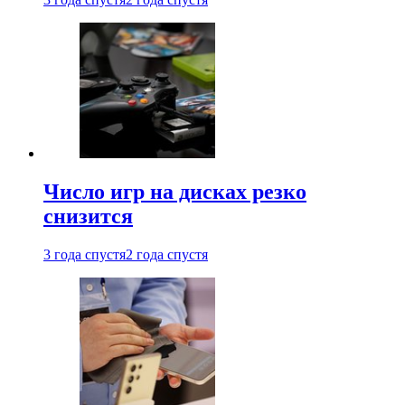
Число игр на дисках резко
снизится
3 года спустя
2 года спустя