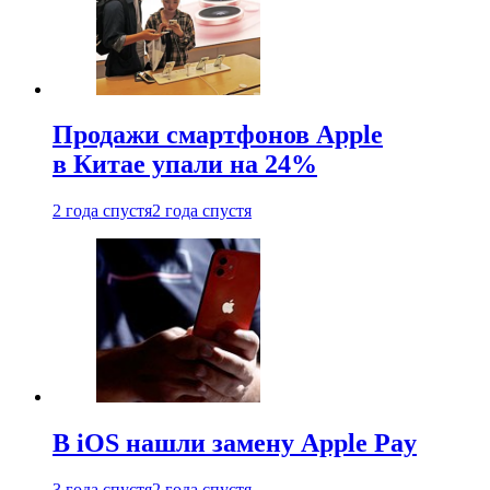
Продажи смартфонов Apple
в Китае упали на 24%
2 года спустя
2 года спустя
В iOS нашли замену Apple Pay
3 года спустя
2 года спустя