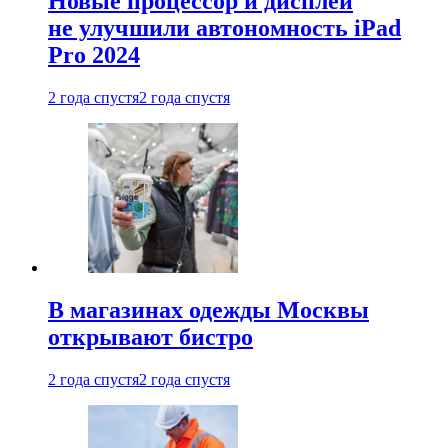
Новые процессор и дисплей
не улучшили автономность iPad
Pro 2024
2 года спустя
2 года спустя
В магазинах одежды Москвы
открывают бистро
2 года спустя
2 года спустя