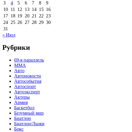
3
4
5
6
7
8
9
10
11
12
13
14
15
16
17
18
19
20
21
22
23
24
25
26
27
28
29
30
31
« Июл
Рубрики
69-я параллель
MMA
Авто
Автоновости
Автособытия
Автоспорт
Автоэксперт
Актеры
Армия
Баскетбол
Безумный мир
Биатлон
Биатлон/Лыжи
Бокс