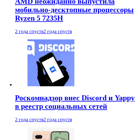
AMD неожиданно выпустила
мобильно-десктопные процессоры
Ryzen 5 7235H
2 года спустя
2 года спустя
Роскомнадзор внес Discord и Yappy
в реестр социальных сетей
2 года спустя
2 года спустя