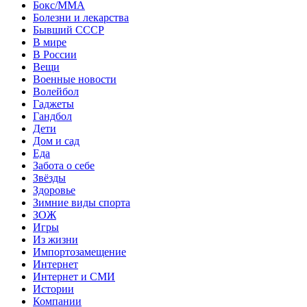
Бокс/MMA
Болезни и лекарства
Бывший СССР
В мире
В России
Вещи
Военные новости
Волейбол
Гаджеты
Гандбол
Дети
Дом и сад
Еда
Забота о себе
Звёзды
Здоровье
Зимние виды спорта
ЗОЖ
Игры
Из жизни
Импортозамещение
Интернет
Интернет и СМИ
Истории
Компании