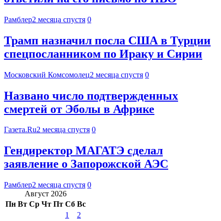
Рамблер
2 месяца спустя
0
Трамп назначил посла США в Турции
спецпосланником по Ираку и Сирии
Московский Комсомолец
2 месяца спустя
0
Названо число подтвержденных
смертей от Эболы в Африке
Газета.Ru
2 месяца спустя
0
Гендиректор МАГАТЭ сделал
заявление о Запорожской АЭС
Рамблер
2 месяца спустя
0
Август 2026
Пн
Вт
Ср
Чт
Пт
Сб
Вс
1
2