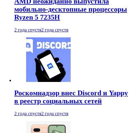
AMD неожиданно выпустила
мобильно-десктопные процессоры
Ryzen 5 7235H
2 года спустя
2 года спустя
Роскомнадзор внес Discord и Yappy
в реестр социальных сетей
2 года спустя
2 года спустя