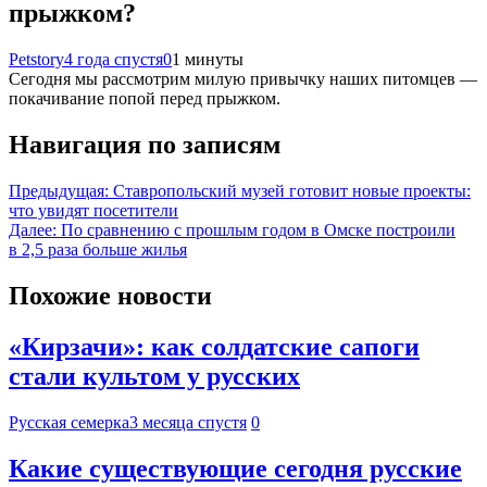
прыжком?
Petstory
4 года спустя
0
1 минуты
Сегодня мы рассмотрим милую привычку наших питомцев —
покачивание попой перед прыжком.
Навигация по записям
Предыдущая:
Ставропольский музей готовит новые проекты:
что увидят посетители
Далее:
По сравнению с прошлым годом в Омске построили
в 2,5 раза больше жилья
Похожие новости
«Кирзачи»: как солдатские сапоги
стали культом у русских
Русская семерка
3 месяца спустя
0
Какие существующие сегодня русские