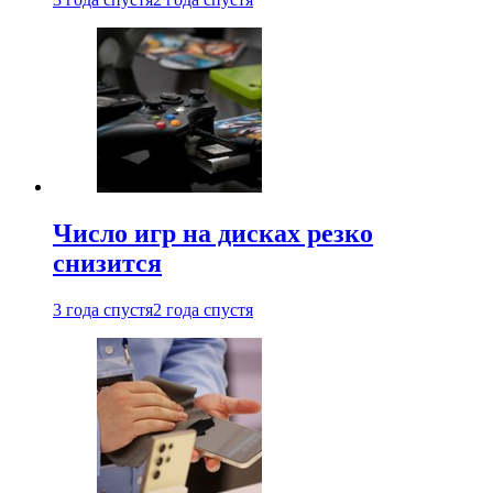
Число игр на дисках резко
снизится
3 года спустя
2 года спустя