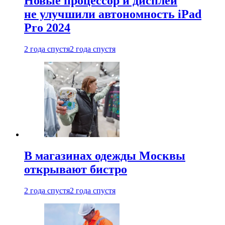
Новые процессор и дисплей
не улучшили автономность iPad
Pro 2024
2 года спустя
2 года спустя
В магазинах одежды Москвы
открывают бистро
2 года спустя
2 года спустя