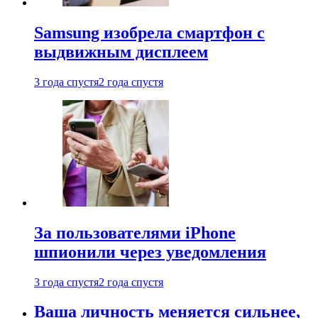
Samsung изобрела смартфон с
выдвижным дисплеем
3 года спустя
2 года спустя
За пользователями iPhone
шпионили через уведомления
3 года спустя
2 года спустя
Ваша личность меняется сильнее,