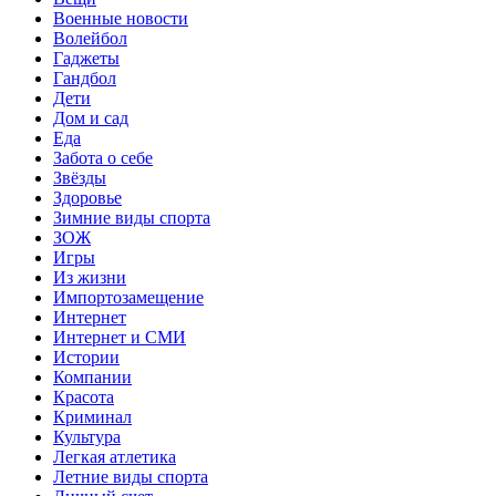
Военные новости
Волейбол
Гаджеты
Гандбол
Дети
Дом и сад
Еда
Забота о себе
Звёзды
Здоровье
Зимние виды спорта
ЗОЖ
Игры
Из жизни
Импортозамещение
Интернет
Интернет и СМИ
Истории
Компании
Красота
Криминал
Культура
Легкая атлетика
Летние виды спорта