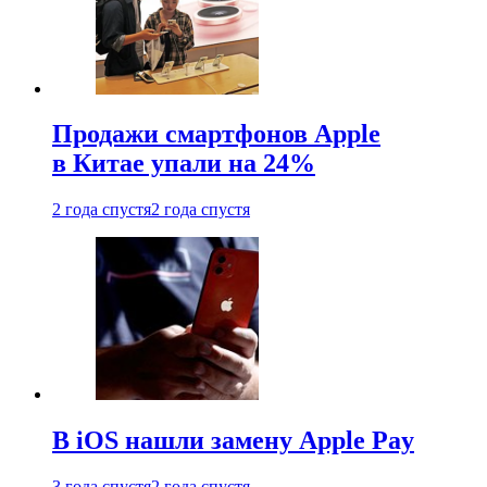
Продажи смартфонов Apple
в Китае упали на 24%
2 года спустя
2 года спустя
В iOS нашли замену Apple Pay
3 года спустя
2 года спустя