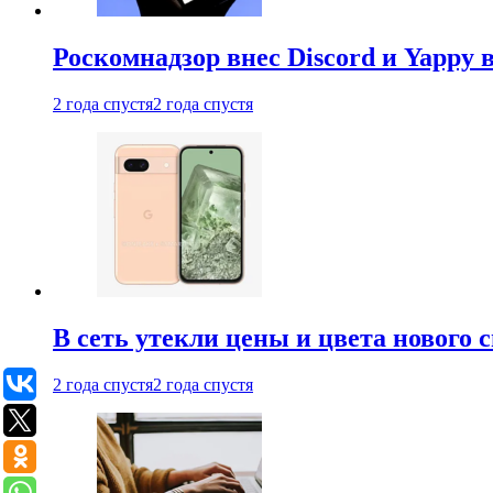
Роскомнадзор внес Discord и Yappy 
2 года спустя
2 года спустя
В сеть утекли цены и цвета нового 
2 года спустя
2 года спустя