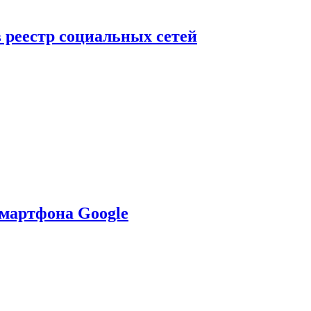
в реестр социальных сетей
смартфона Google