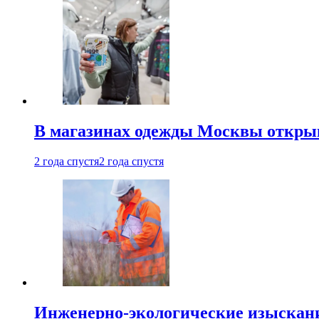
В магазинах одежды Москвы откры
2 года спустя
2 года спустя
Инженерно-экологические изыскани