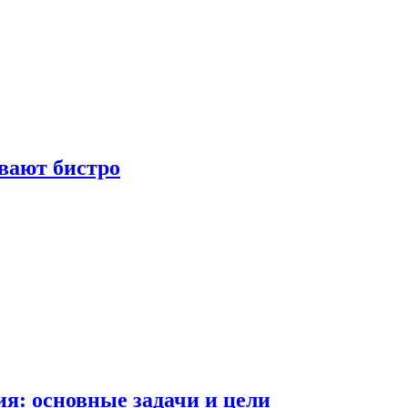
вают бистро
я: основные задачи и цели