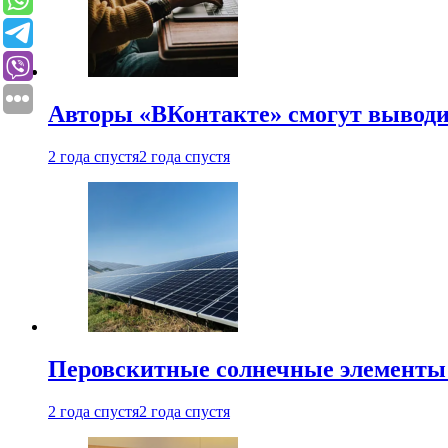
Авторы «ВКонтакте» смогут вывод
2 года спустя
2 года спустя
Перовскитные солнечные элементы
2 года спустя
2 года спустя