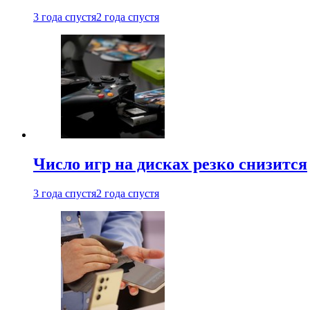
3 года спустя
2 года спустя
Число игр на дисках резко снизится
3 года спустя
2 года спустя