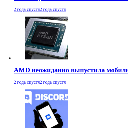
2 года спустя
2 года спустя
AMD неожиданно выпустила мобиль
2 года спустя
2 года спустя