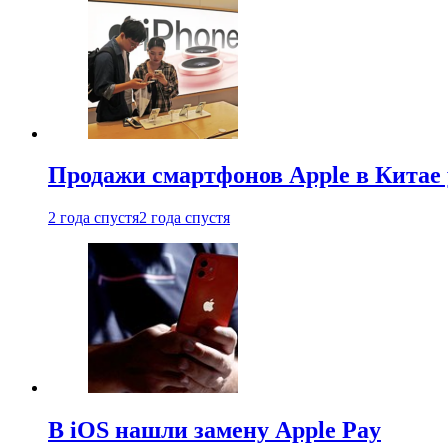
Продажи смартфонов Apple в Китае
2 года спустя
2 года спустя
В iOS нашли замену Apple Pay