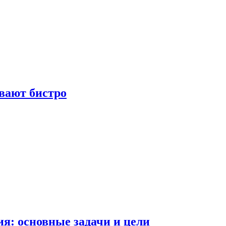
вают бистро
я: основные задачи и цели