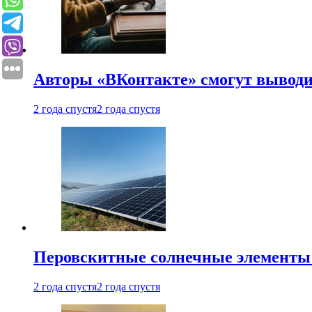
Авторы «ВКонтакте» смогут вывод
2 года спустя
2 года спустя
Перовскитные солнечные элементы
2 года спустя
2 года спустя