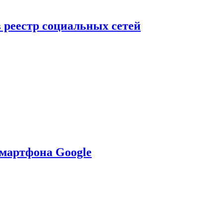
в реестр социальных сетей
смартфона Google