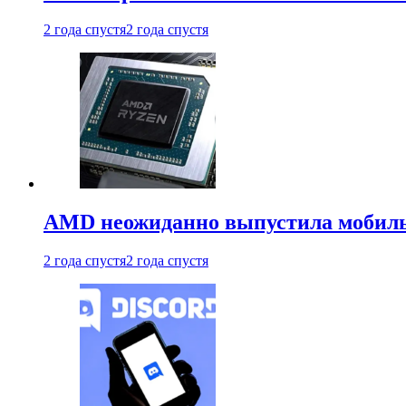
2 года спустя
2 года спустя
AMD неожиданно выпустила мобиль
2 года спустя
2 года спустя