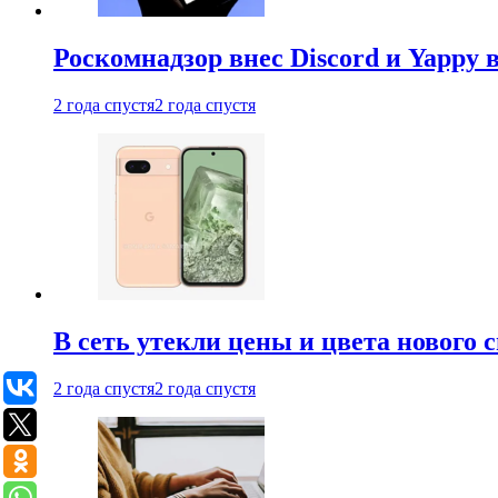
Роскомнадзор внес Discord и Yappy 
2 года спустя
2 года спустя
В сеть утекли цены и цвета нового 
2 года спустя
2 года спустя