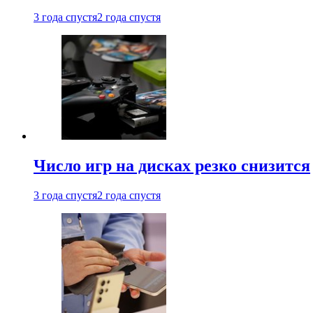
3 года спустя
2 года спустя
Число игр на дисках резко снизится
3 года спустя
2 года спустя