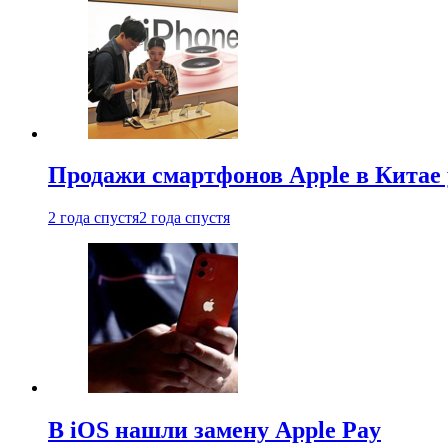
Продажи смартфонов Apple в Китае
2 года спустя
2 года спустя
В iOS нашли замену Apple Pay