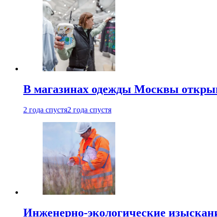
В магазинах одежды Москвы откры
2 года спустя
2 года спустя
Инженерно-экологические изыскани