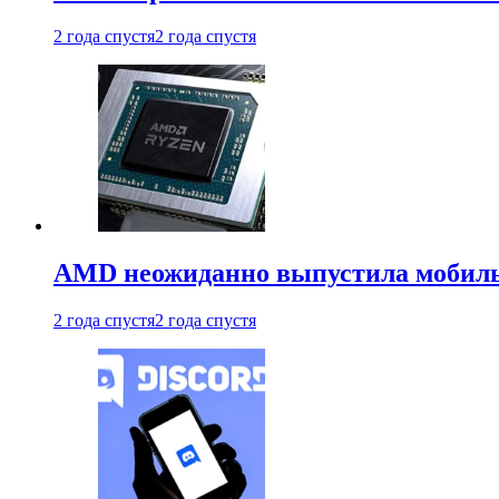
2 года спустя
2 года спустя
AMD неожиданно выпустила мобиль
2 года спустя
2 года спустя