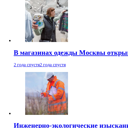
В магазинах одежды Москвы откры
2 года спустя
2 года спустя
Инженерно-экологические изыскани