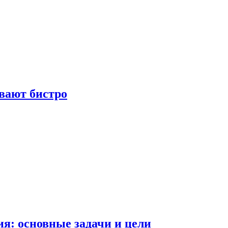
вают бистро
я: основные задачи и цели