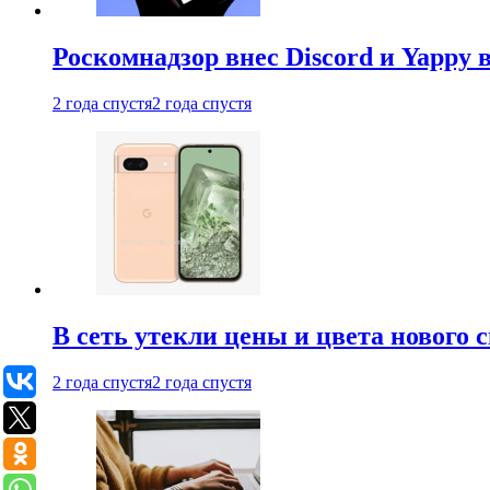
Роскомнадзор внес Discord и Yappy 
2 года спустя
2 года спустя
В сеть утекли цены и цвета нового 
2 года спустя
2 года спустя