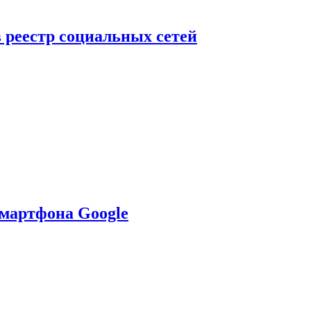
в реестр социальных сетей
смартфона Google