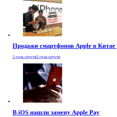
Продажи смартфонов Apple в Китае
2 года спустя
2 года спустя
В iOS нашли замену Apple Pay