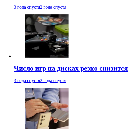
3 года спустя
2 года спустя
Число игр на дисках резко снизится
3 года спустя
2 года спустя