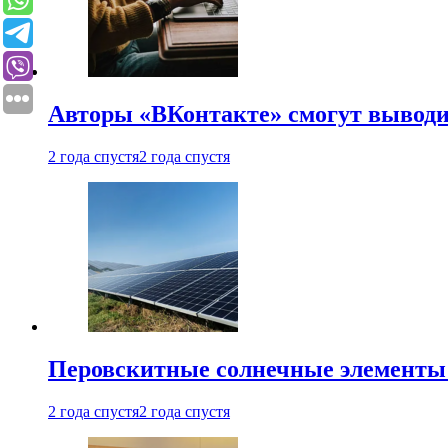
Авторы «ВКонтакте» смогут вывод
2 года спустя
2 года спустя
Перовскитные солнечные элементы
2 года спустя
2 года спустя