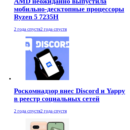
AMD неожиданно выпустила
мобильно-десктопные процессоры
Ryzen 5 7235H
2 года спустя
2 года спустя
Роскомнадзор внес Discord и Yappy
в реестр социальных сетей
2 года спустя
2 года спустя