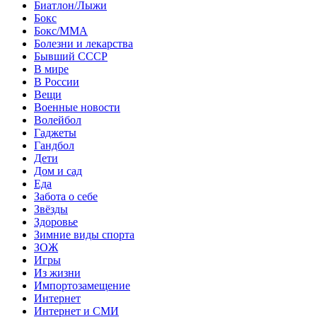
Биатлон/Лыжи
Бокс
Бокс/MMA
Болезни и лекарства
Бывший СССР
В мире
В России
Вещи
Военные новости
Волейбол
Гаджеты
Гандбол
Дети
Дом и сад
Еда
Забота о себе
Звёзды
Здоровье
Зимние виды спорта
ЗОЖ
Игры
Из жизни
Импортозамещение
Интернет
Интернет и СМИ