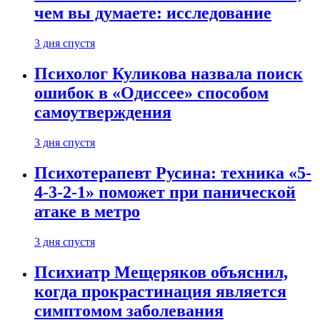
чем вы думаете: исследование
3 дня спустя
Психолог Куликова назвала поиск
ошибок в «Одиссее» способом
самоутверждения
3 дня спустя
Психотерапевт Русина: техника «5-
4-3-2-1» поможет при панической
атаке в метро
3 дня спустя
Психиатр Мещеряков объяснил,
когда прокрастинация является
симптомом заболевания