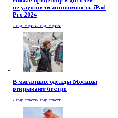
Новые процессор и дисплей
не улучшили автономность iPad
Pro 2024
2 года спустя
2 года спустя
В магазинах одежды Москвы
открывают бистро
2 года спустя
2 года спустя