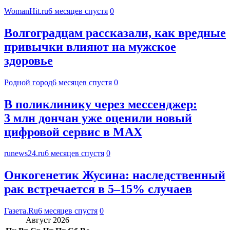
WomanHit.ru
6 месяцев спустя
0
Волгоградцам рассказали, как вредные
привычки влияют на мужское
здоровье
Родной город
6 месяцев спустя
0
В поликлинику через мессенджер:
3 млн дончан уже оценили новый
цифровой сервис в MAX
runews24.ru
6 месяцев спустя
0
Онкогенетик Жусина: наследственный
рак встречается в 5–15% случаев
Газета.Ru
6 месяцев спустя
0
Август 2026