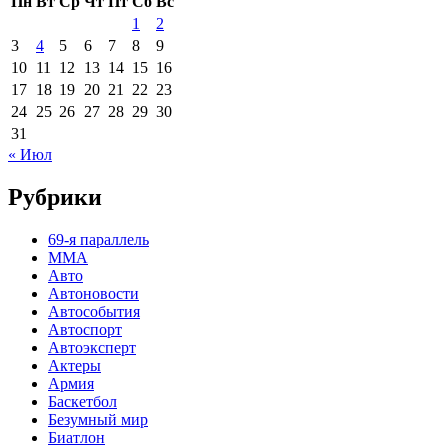
Пн
Вт
Ср
Чт
Пт
Сб
Вс
1
2
3
4
5
6
7
8
9
10
11
12
13
14
15
16
17
18
19
20
21
22
23
24
25
26
27
28
29
30
31
« Июл
Рубрики
69-я параллель
MMA
Авто
Автоновости
Автособытия
Автоспорт
Автоэксперт
Актеры
Армия
Баскетбол
Безумный мир
Биатлон