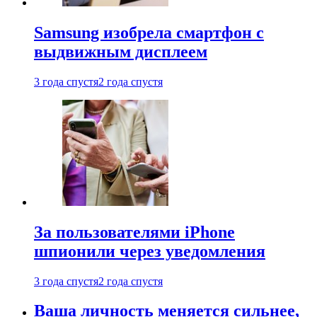
Samsung изобрела смартфон с
выдвижным дисплеем
3 года спустя
2 года спустя
За пользователями iPhone
шпионили через уведомления
3 года спустя
2 года спустя
Ваша личность меняется сильнее,