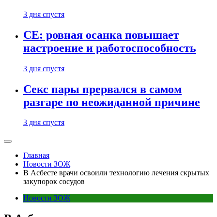
3 дня спустя
CE: ровная осанка повышает
настроение и работоспособность
3 дня спустя
Секс пары прервался в самом
разгаре по неожиданной причине
3 дня спустя
Главная
Новости ЗОЖ
В Асбесте врачи освоили технологию лечения скрытых
закупорок сосудов
Новости ЗОЖ