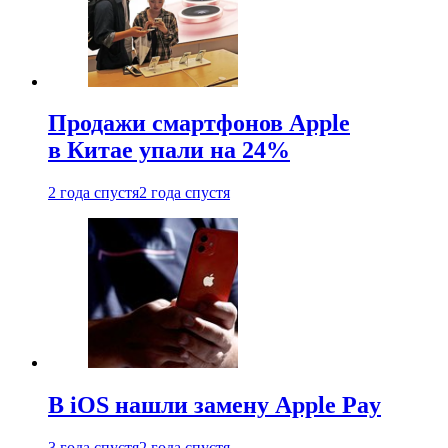
Продажи смартфонов Apple
в Китае упали на 24%
2 года спустя
2 года спустя
В iOS нашли замену Apple Pay
3 года спустя
2 года спустя