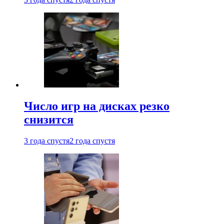
Число игр на дисках резко
снизится
3 года спустя
2 года спустя