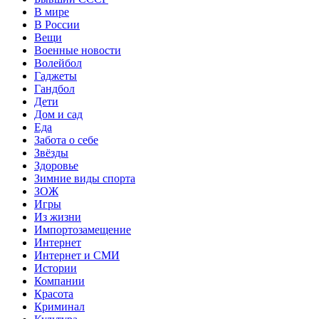
В мире
В России
Вещи
Военные новости
Волейбол
Гаджеты
Гандбол
Дети
Дом и сад
Еда
Забота о себе
Звёзды
Здоровье
Зимние виды спорта
ЗОЖ
Игры
Из жизни
Импортозамещение
Интернет
Интернет и СМИ
Истории
Компании
Красота
Криминал