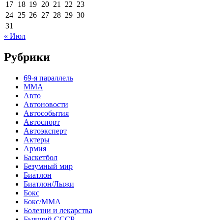
17
18
19
20
21
22
23
24
25
26
27
28
29
30
31
« Июл
Рубрики
69-я параллель
MMA
Авто
Автоновости
Автособытия
Автоспорт
Автоэксперт
Актеры
Армия
Баскетбол
Безумный мир
Биатлон
Биатлон/Лыжи
Бокс
Бокс/MMA
Болезни и лекарства
Бывший СССР