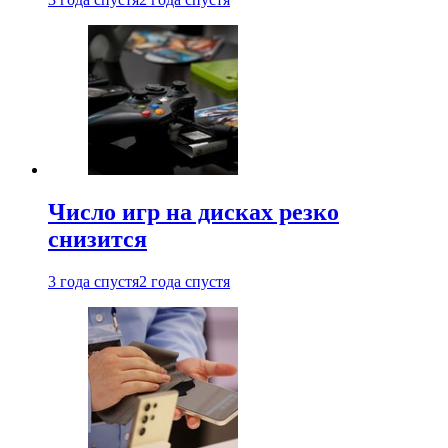
Число игр на дисках резко
снизится
3 года спустя
2 года спустя