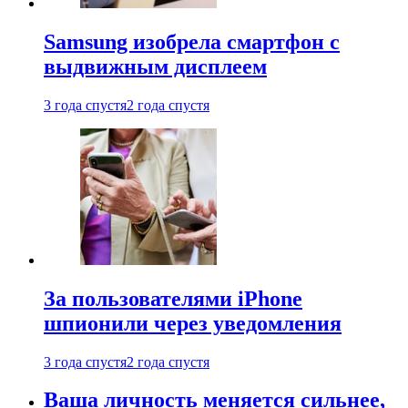
Samsung изобрела смартфон с
выдвижным дисплеем
3 года спустя
2 года спустя
За пользователями iPhone
шпионили через уведомления
3 года спустя
2 года спустя
Ваша личность меняется сильнее,