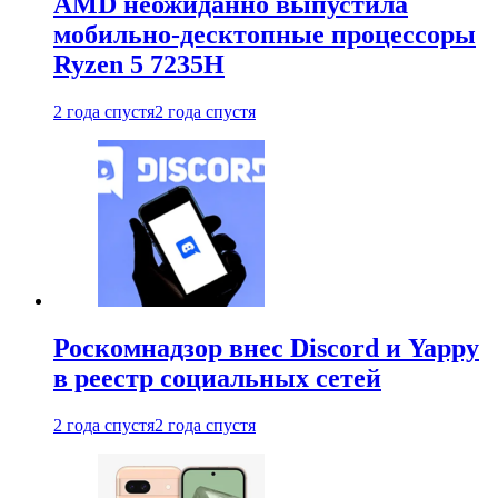
AMD неожиданно выпустила
мобильно-десктопные процессоры
Ryzen 5 7235H
2 года спустя
2 года спустя
Роскомнадзор внес Discord и Yappy
в реестр социальных сетей
2 года спустя
2 года спустя