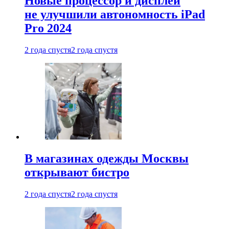
Новые процессор и дисплей
не улучшили автономность iPad
Pro 2024
2 года спустя
2 года спустя
В магазинах одежды Москвы
открывают бистро
2 года спустя
2 года спустя