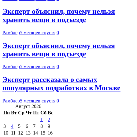
Эксперт объяснил, почему нельзя
хранить вещи в подъезде
Рамблер
5 месяцев спустя
0
Эксперт объяснил, почему нельзя
хранить вещи в подъезде
Рамблер
5 месяцев спустя
0
Эксперт рассказала о самых
популярных подработках в Москве
Рамблер
5 месяцев спустя
0
Август 2026
Пн
Вт
Ср
Чт
Пт
Сб
Вс
1
2
3
4
5
6
7
8
9
10
11
12
13
14
15
16