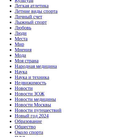
Культура
Легкая атлетика
Летние виды спорта
Личный счет
Лыжный спорт
Любовь
Люди
Места
Мир
Мнения
Мода
Моя страна
Народная медицина
Наука
Наука и техника
Недвижимость
Новости
Новости ЗОЖ
Новости медицины
Новости Москвы
Новости путешествий
Новый год 2024
Образование
Общество
Около спорта