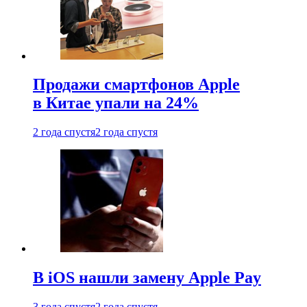
Продажи смартфонов Apple
в Китае упали на 24%
2 года спустя
2 года спустя
В iOS нашли замену Apple Pay
3 года спустя
2 года спустя