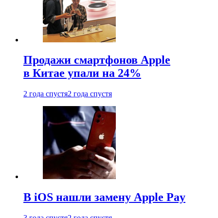
Продажи смартфонов Apple
в Китае упали на 24%
2 года спустя
2 года спустя
В iOS нашли замену Apple Pay
3 года спустя
2 года спустя