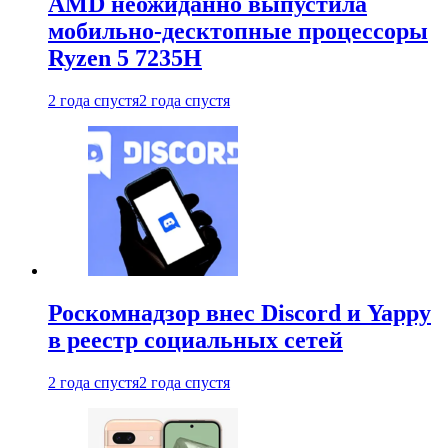
AMD неожиданно выпустила
мобильно-десктопные процессоры
Ryzen 5 7235H
2 года спустя
2 года спустя
Роскомнадзор внес Discord и Yappy
в реестр социальных сетей
2 года спустя
2 года спустя