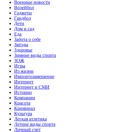
Военные новости
Волейбол
Гаджеты
Гандбол
Дети
Дом и сад
Еда
Забота о себе
Звёзды
Здоровье
Зимние виды спорта
ЗОЖ
Игры
Из жизни
Импортозамещение
Интернет
Интернет и СМИ
Истории
Компании
Красота
Криминал
Культура
Легкая атлетика
Летние виды спорта
Личный счет