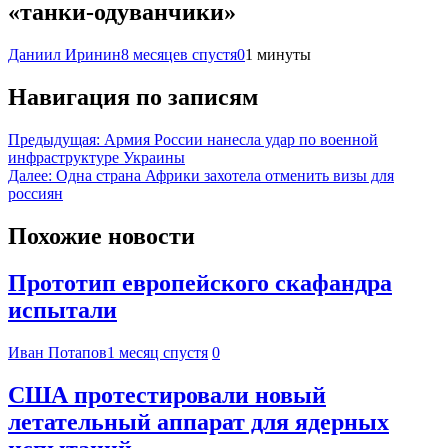
«танки-одуванчики»
Даниил Иринин
8 месяцев спустя
0
1 минуты
Навигация по записям
Предыдущая:
Армия России нанесла удар по военной
инфраструктуре Украины
Далее:
Одна страна Африки захотела отменить визы для
россиян
Похожие новости
Прототип европейского скафандра
испытали
Иван Потапов
1 месяц спустя
0
США протестировали новый
летательный аппарат для ядерных