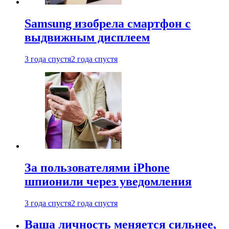
Samsung изобрела смартфон с
выдвижным дисплеем
3 года спустя
2 года спустя
За пользователями iPhone
шпионили через уведомления
3 года спустя
2 года спустя
Ваша личность меняется сильнее,