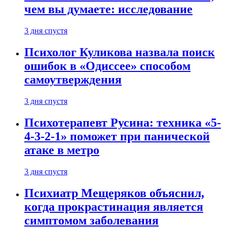
чем вы думаете: исследование
3 дня спустя
Психолог Куликова назвала поиск
ошибок в «Одиссее» способом
самоутверждения
3 дня спустя
Психотерапевт Русина: техника «5-
4-3-2-1» поможет при панической
атаке в метро
3 дня спустя
Психиатр Мещеряков объяснил,
когда прокрастинация является
симптомом заболевания