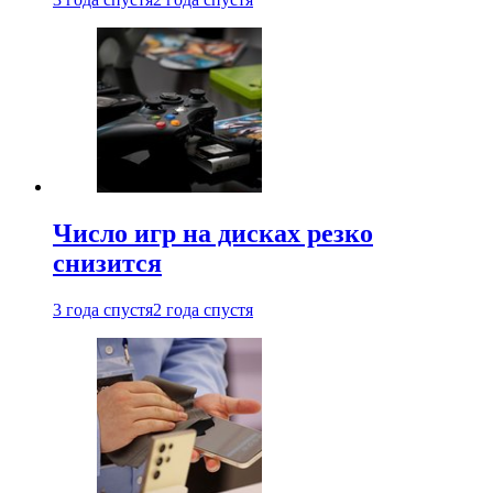
Число игр на дисках резко
снизится
3 года спустя
2 года спустя