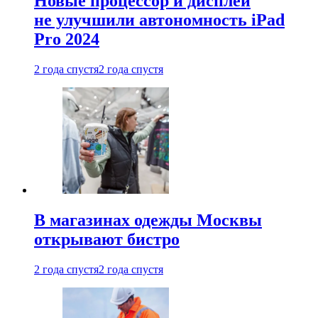
Новые процессор и дисплей
не улучшили автономность iPad
Pro 2024
2 года спустя
2 года спустя
В магазинах одежды Москвы
открывают бистро
2 года спустя
2 года спустя