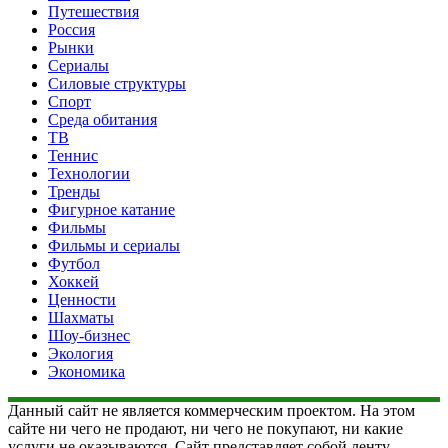
Путешествия
Россия
Рынки
Сериалы
Силовые структуры
Спорт
Среда обитания
ТВ
Теннис
Технологии
Тренды
Фигурное катание
Фильмы
Фильмы и сериалы
Футбол
Хоккей
Ценности
Шахматы
Шоу-бизнес
Экология
Экономика
Данный сайт не является коммерческим проектом. На этом
сайте ни чего не продают, ни чего не покупают, ни какие
услуги не оказываются. Сайт представляет собой ленту