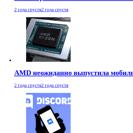
2 года спустя
2 года спустя
AMD неожиданно выпустила мобиль
2 года спустя
2 года спустя