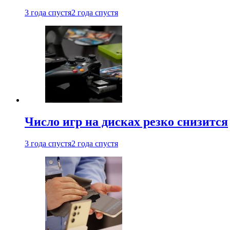
3 года спустя
2 года спустя
Число игр на дисках резко снизится
3 года спустя
2 года спустя