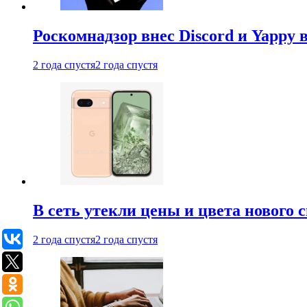
Роскомнадзор внес Discord и Yappy 
2 года спустя
2 года спустя
В сеть утекли цены и цвета нового 
2 года спустя
2 года спустя