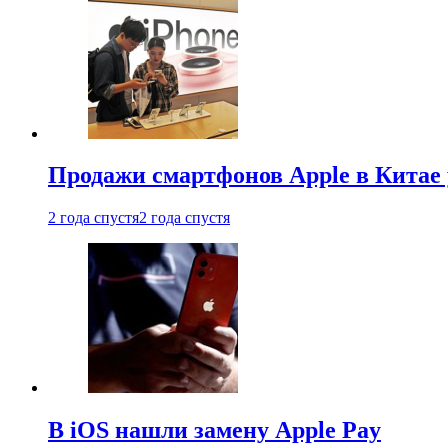
Продажи смартфонов Apple в Китае
2 года спустя
2 года спустя
В iOS нашли замену Apple Pay