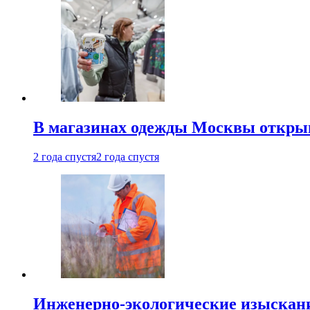
В магазинах одежды Москвы откры
2 года спустя
2 года спустя
Инженерно-экологические изыскани