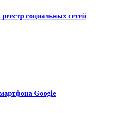
в реестр социальных сетей
смартфона Google