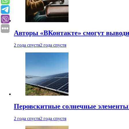
Авторы «ВКонтакте» смогут вывод
2 года спустя
2 года спустя
Перовскитные солнечные элементы
2 года спустя
2 года спустя