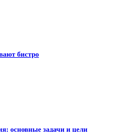
вают бистро
я: основные задачи и цели