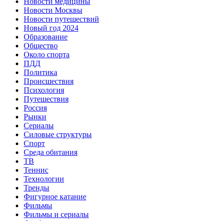
Новости медицины
Новости Москвы
Новости путешествий
Новый год 2024
Образование
Общество
Около спорта
ПДД
Политика
Происшествия
Психология
Путешествия
Россия
Рынки
Сериалы
Силовые структуры
Спорт
Среда обитания
ТВ
Теннис
Технологии
Тренды
Фигурное катание
Фильмы
Фильмы и сериалы