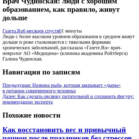
Врач Чудинская: люди с хорошим
образованием, как правило, живут
дольше
Газета.Ru
6 месяцев спустя
0
1 минуты
Люди с более высоким уровнем образования в среднем живут
дольше и реже сталкиваются с тяжелыми формами
хронических заболеваний, рассказала «Газете.Ru» врач-
невролог АО «Медицина» (клиника академика Ройтберга)
Галина Чудинская.
Навигация по записям
Предыдущая:
Названа рыба, которая закрывает «дыры»
в питании современного человека
Далее:
Как сделать овсянку питательной и сохранить фигуру:
рекомендации эксперта
Похожие новости
Как восстановить вес и привычный
рацион после праздников без стрессов