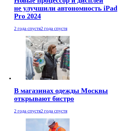
Новые процессор и дисплей
не улучшили автономность iPad
Pro 2024
2 года спустя
2 года спустя
В магазинах одежды Москвы
открывают бистро
2 года спустя
2 года спустя