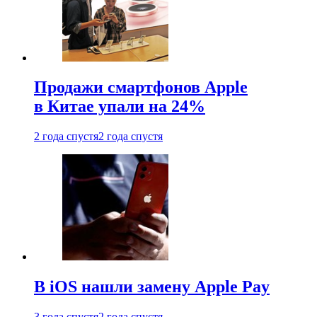
Продажи смартфонов Apple
в Китае упали на 24%
2 года спустя
2 года спустя
В iOS нашли замену Apple Pay
3 года спустя
2 года спустя