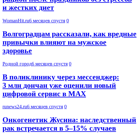
и жестких диет
WomanHit.ru
6 месяцев спустя
0
Волгоградцам рассказали, как вредные
привычки влияют на мужское
здоровье
Родной город
6 месяцев спустя
0
В поликлинику через мессенджер:
3 млн дончан уже оценили новый
цифровой сервис в MAX
runews24.ru
6 месяцев спустя
0
Онкогенетик Жусина: наследственный
рак встречается в 5–15% случаев