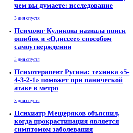
чем вы думаете: исследование
3 дня спустя
Психолог Куликова назвала поиск
ошибок в «Одиссее» способом
самоутверждения
3 дня спустя
Психотерапевт Русина: техника «5-
4-3-2-1» поможет при панической
атаке в метро
3 дня спустя
Психиатр Мещеряков объяснил,
когда прокрастинация является
симптомом заболевания