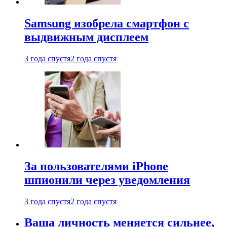
Samsung изобрела смартфон с
выдвижным дисплеем
3 года спустя
2 года спустя
За пользователями iPhone
шпионили через уведомления
3 года спустя
2 года спустя
Ваша личность меняется сильнее,