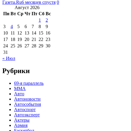
Газета.Ru
6 месяцев спустя
0
Август 2026
Пн
Вт
Ср
Чт
Пт
Сб
Вс
1
2
3
4
5
6
7
8
9
10
11
12
13
14
15
16
17
18
19
20
21
22
23
24
25
26
27
28
29
30
31
« Июл
Рубрики
69-я параллель
MMA
Авто
Автоновости
Автособытия
Автоспорт
Автоэксперт
Актеры
Армия
Баскетбол