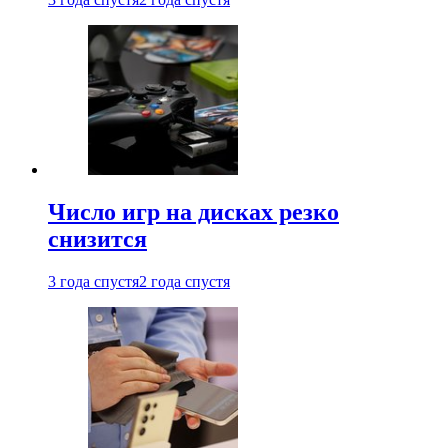
Число игр на дисках резко
снизится
3 года спустя
2 года спустя