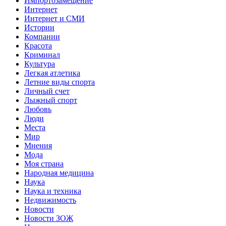
Импортозамещение
Интернет
Интернет и СМИ
Истории
Компании
Красота
Криминал
Культура
Легкая атлетика
Летние виды спорта
Личный счет
Лыжный спорт
Любовь
Люди
Места
Мир
Мнения
Мода
Моя страна
Народная медицина
Наука
Наука и техника
Недвижимость
Новости
Новости ЗОЖ