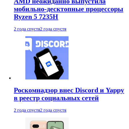
AMD неожиданно выпустила
мобильно-десктопные процессоры
Ryzen 5 7235H
2 года спустя
2 года спустя
Роскомнадзор внес Discord и Yappy
в реестр социальных сетей
2 года спустя
2 года спустя