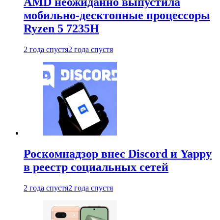
AMD неожиданно выпустила
мобильно-десктопные процессоры
Ryzen 5 7235H
2 года спустя
2 года спустя
Роскомнадзор внес Discord и Yappy
в реестр социальных сетей
2 года спустя
2 года спустя