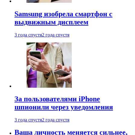
Samsung изобрела смартфон с
выдвижным дисплеем
3 года спустя
2 года спустя
За пользователями iPhone
шпионили через уведомления
3 года спустя
2 года спустя
Ваша личность меняется сильнее,