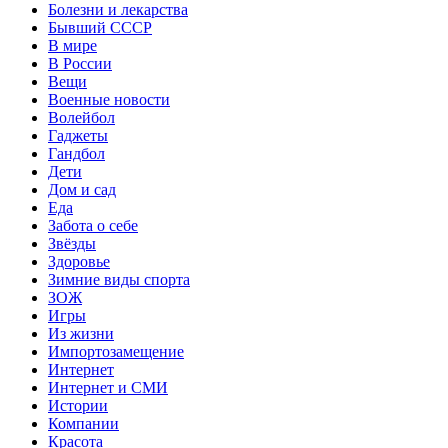
Болезни и лекарства
Бывший СССР
В мире
В России
Вещи
Военные новости
Волейбол
Гаджеты
Гандбол
Дети
Дом и сад
Еда
Забота о себе
Звёзды
Здоровье
Зимние виды спорта
ЗОЖ
Игры
Из жизни
Импортозамещение
Интернет
Интернет и СМИ
Истории
Компании
Красота