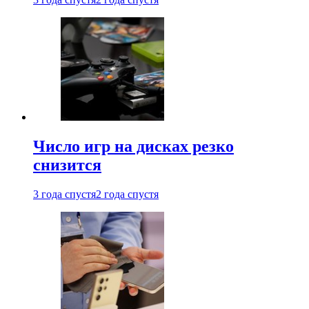
Число игр на дисках резко
снизится
3 года спустя
2 года спустя