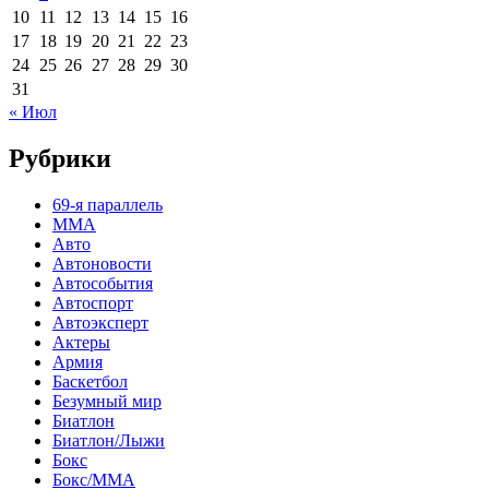
10
11
12
13
14
15
16
17
18
19
20
21
22
23
24
25
26
27
28
29
30
31
« Июл
Рубрики
69-я параллель
MMA
Авто
Автоновости
Автособытия
Автоспорт
Автоэксперт
Актеры
Армия
Баскетбол
Безумный мир
Биатлон
Биатлон/Лыжи
Бокс
Бокс/MMA