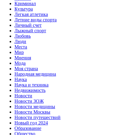
Криминал
Культура
Легкая атлетика
Летние виды спорта
Личный счет
Лыжный спорт
Любовь
Люди
Места
Мир
Мнения
Мода
Моя страна
Народная медицина
Наука
Наука и техника
Недвижимость
Новости
Новости ЗОЖ
Новости медицины
Новости Москвы
Новости путешествий
Новый год 2024
Образование
Общество