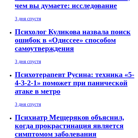
чем вы думаете: исследование
3 дня спустя
Психолог Куликова назвала поиск
ошибок в «Одиссее» способом
самоутверждения
3 дня спустя
Психотерапевт Русина: техника «5-
4-3-2-1» поможет при панической
атаке в метро
3 дня спустя
Психиатр Мещеряков объяснил,
когда прокрастинация является
симптомом заболевания