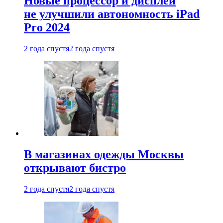
Новые процессор и дисплей
не улучшили автономность iPad
Pro 2024
2 года спустя
2 года спустя
В магазинах одежды Москвы
открывают бистро
2 года спустя
2 года спустя