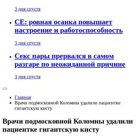
3 дня спустя
CE: ровная осанка повышает
настроение и работоспособность
3 дня спустя
Секс пары прервался в самом
разгаре по неожиданной причине
3 дня спустя
Главная
Врачи подмосковной Коломны удалили пациентке
гигантскую кисту
Врачи подмосковной Коломны удалили
пациентке гигантскую кисту