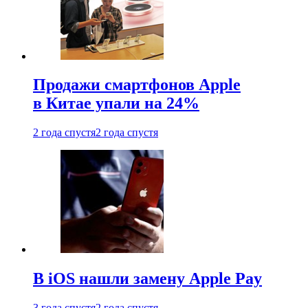
Продажи смартфонов Apple
в Китае упали на 24%
2 года спустя
2 года спустя
В iOS нашли замену Apple Pay
3 года спустя
2 года спустя