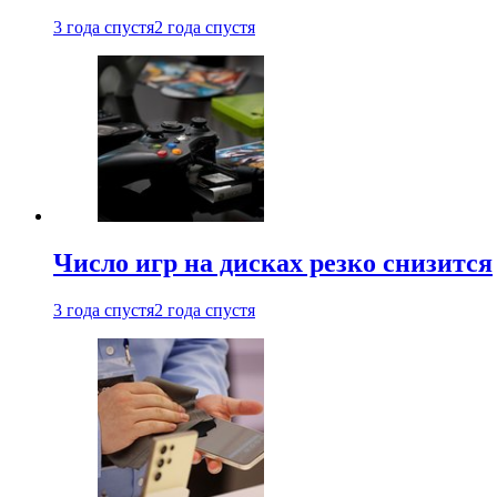
3 года спустя
2 года спустя
Число игр на дисках резко снизится
3 года спустя
2 года спустя