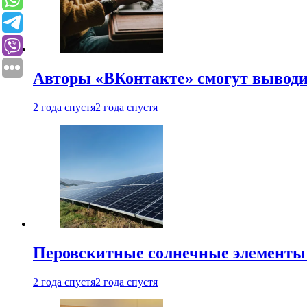
Авторы «ВКонтакте» смогут вывод
2 года спустя
2 года спустя
Перовскитные солнечные элементы
2 года спустя
2 года спустя