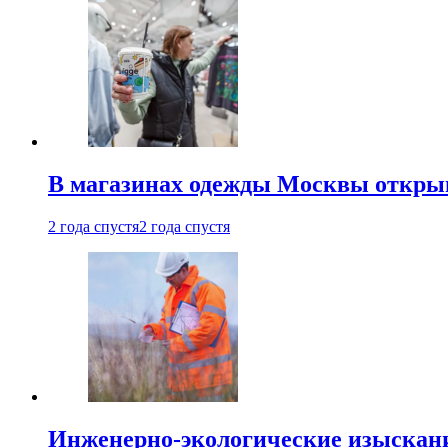
В магазинах одежды Москвы откры
2 года спустя
2 года спустя
Инженерно-экологические изыскани