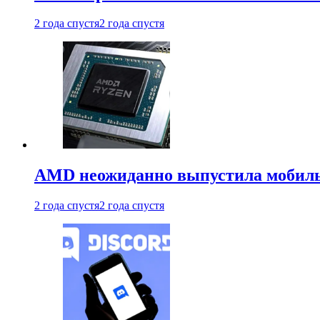
2 года спустя
2 года спустя
AMD неожиданно выпустила мобиль
2 года спустя
2 года спустя