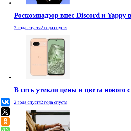
Роскомнадзор внес Discord и Yappy 
2 года спустя
2 года спустя
В сеть утекли цены и цвета нового 
2 года спустя
2 года спустя