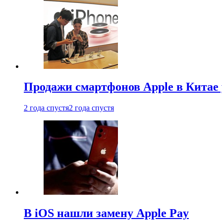
Продажи смартфонов Apple в Китае
2 года спустя
2 года спустя
В iOS нашли замену Apple Pay