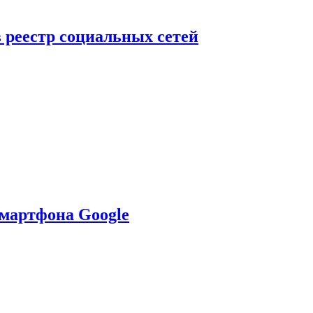
в реестр социальных сетей
смартфона Google