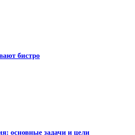
вают бистро
я: основные задачи и цели