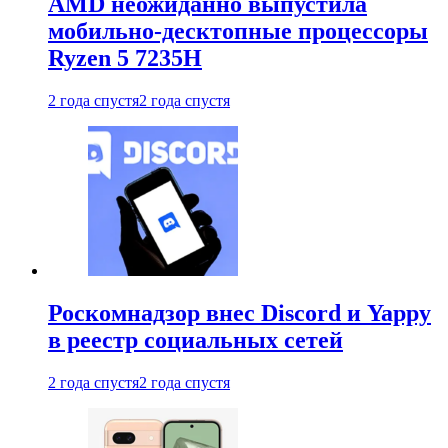
AMD неожиданно выпустила
мобильно-десктопные процессоры
Ryzen 5 7235H
2 года спустя
2 года спустя
Роскомнадзор внес Discord и Yappy
в реестр социальных сетей
2 года спустя
2 года спустя