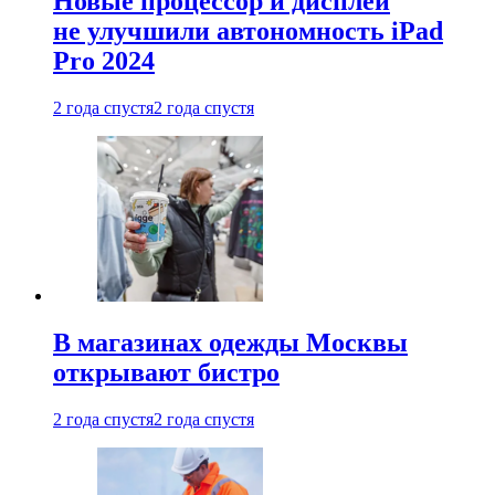
Новые процессор и дисплей
не улучшили автономность iPad
Pro 2024
2 года спустя
2 года спустя
В магазинах одежды Москвы
открывают бистро
2 года спустя
2 года спустя