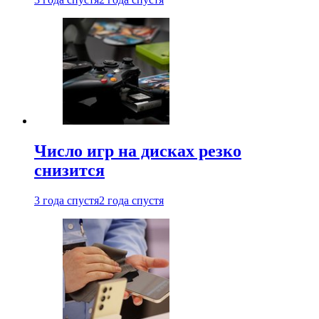
Число игр на дисках резко
снизится
3 года спустя
2 года спустя