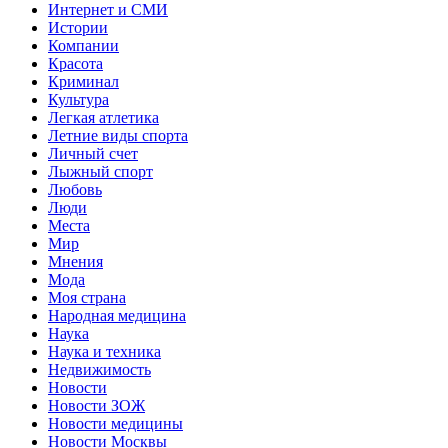
Интернет и СМИ
Истории
Компании
Красота
Криминал
Культура
Легкая атлетика
Летние виды спорта
Личный счет
Лыжный спорт
Любовь
Люди
Места
Мир
Мнения
Мода
Моя страна
Народная медицина
Наука
Наука и техника
Недвижимость
Новости
Новости ЗОЖ
Новости медицины
Новости Москвы