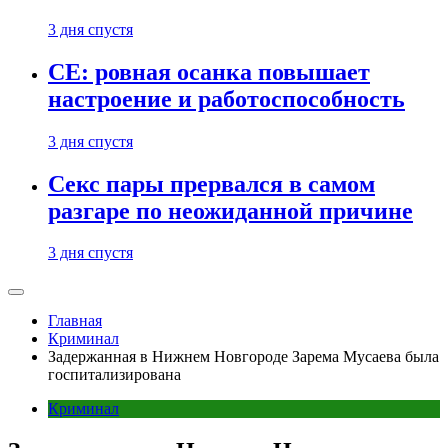
3 дня спустя
CE: ровная осанка повышает
настроение и работоспособность
3 дня спустя
Секс пары прервался в самом
разгаре по неожиданной причине
3 дня спустя
Главная
Криминал
Задержанная в Нижнем Новгороде Зарема Мусаева была
госпитализирована
Криминал