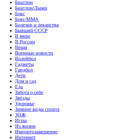
Биатлон
Биатлон/Лыжи
Бокс
Бокс/MMA
Болезни и лекарства
Бывший СССР
В мире
В России
Вещи
Военные новости
Волейбол
Гаджеты
Гандбол
Дети
Дом и сад
Еда
Забота о себе
Звёзды
Здоровье
Зимние виды спорта
ЗОЖ
Игры
Из жизни
Импортозамещение
Интернет