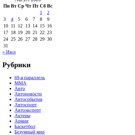
Пн
Вт
Ср
Чт
Пт
Сб
Вс
1
2
3
4
5
6
7
8
9
10
11
12
13
14
15
16
17
18
19
20
21
22
23
24
25
26
27
28
29
30
31
« Июл
Рубрики
69-я параллель
MMA
Авто
Автоновости
Автособытия
Автоспорт
Автоэксперт
Актеры
Армия
Баскетбол
Безумный мир