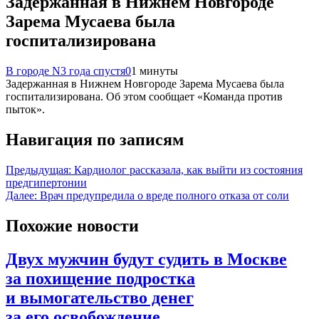
Задержанная в Нижнем Новгороде
Зарема Мусаева была
госпитализирована
В городе N
3 года спустя
0
1 минуты
Задержанная в Нижнем Новгороде Зарема Мусаева была
госпитализирована. Об этом сообщает «Команда против
пыток».
Навигация по записям
Предыдущая:
Кардиолог рассказала, как выйти из состояния
предгипертонии
Далее:
Врач предупредила о вреде полного отказа от соли
Похожие новости
Двух мужчин будут судить в Москве
за похищение подростка
и вымогательство денег
за его освобождение