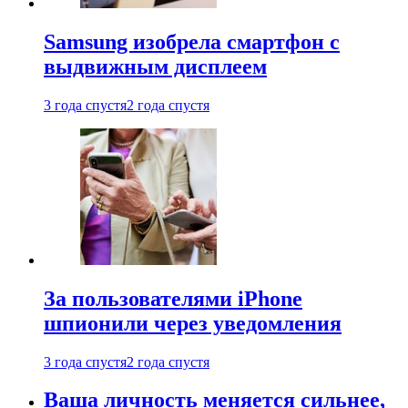
Samsung изобрела смартфон с
выдвижным дисплеем
3 года спустя
2 года спустя
За пользователями iPhone
шпионили через уведомления
3 года спустя
2 года спустя
Ваша личность меняется сильнее,