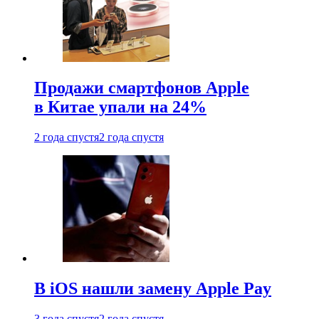
Продажи смартфонов Apple
в Китае упали на 24%
2 года спустя
2 года спустя
В iOS нашли замену Apple Pay
3 года спустя
2 года спустя