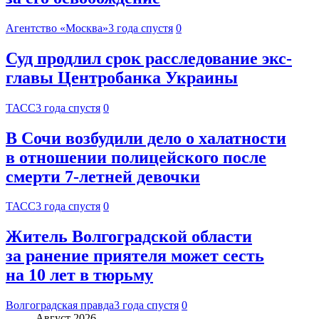
Агентство «Москва»
3 года спустя
0
Суд продлил срок расследование экс-
главы Центробанка Украины
ТАСС
3 года спустя
0
В Сочи возбудили дело о халатности
в отношении полицейского после
смерти 7-летней девочки
ТАСС
3 года спустя
0
Житель Волгоградской области
за ранение приятеля может сесть
на 10 лет в тюрьму
Волгоградская правда
3 года спустя
0
Август 2026