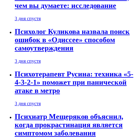
чем вы думаете: исследование
3 дня спустя
Психолог Куликова назвала поиск
ошибок в «Одиссее» способом
самоутверждения
3 дня спустя
Психотерапевт Русина: техника «5-
4-3-2-1» поможет при панической
атаке в метро
3 дня спустя
Психиатр Мещеряков объяснил,
когда прокрастинация является
симптомом заболевания