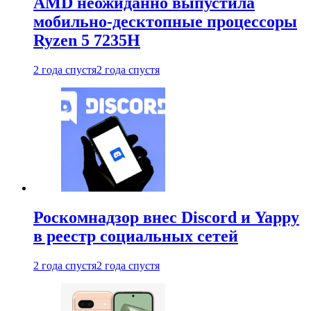
AMD неожиданно выпустила
мобильно-десктопные процессоры
Ryzen 5 7235H
2 года спустя
2 года спустя
Роскомнадзор внес Discord и Yappy
в реестр социальных сетей
2 года спустя
2 года спустя