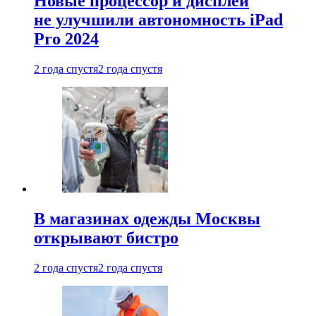
Новые процессор и дисплей
не улучшили автономность iPad
Pro 2024
2 года спустя
2 года спустя
В магазинах одежды Москвы
открывают бистро
2 года спустя
2 года спустя