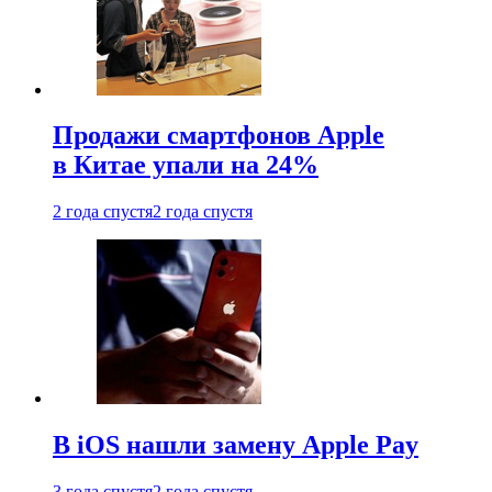
Продажи смартфонов Apple
в Китае упали на 24%
2 года спустя
2 года спустя
В iOS нашли замену Apple Pay
3 года спустя
2 года спустя