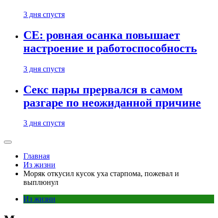
3 дня спустя
CE: ровная осанка повышает
настроение и работоспособность
3 дня спустя
Секс пары прервался в самом
разгаре по неожиданной причине
3 дня спустя
Главная
Из жизни
Моряк откусил кусок уха старпома, пожевал и
выплюнул
Из жизни