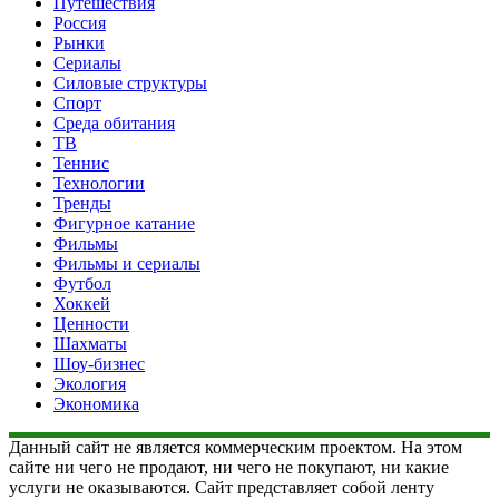
Путешествия
Россия
Рынки
Сериалы
Силовые структуры
Спорт
Среда обитания
ТВ
Теннис
Технологии
Тренды
Фигурное катание
Фильмы
Фильмы и сериалы
Футбол
Хоккей
Ценности
Шахматы
Шоу-бизнес
Экология
Экономика
Данный сайт не является коммерческим проектом. На этом
сайте ни чего не продают, ни чего не покупают, ни какие
услуги не оказываются. Сайт представляет собой ленту