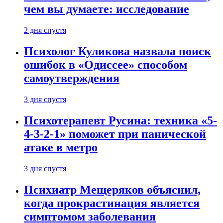
чем вы думаете: исследование
2 дня спустя
Психолог Куликова назвала поиск
ошибок в «Одиссее» способом
самоутверждения
3 дня спустя
Психотерапевт Русина: техника «5-
4-3-2-1» поможет при панической
атаке в метро
3 дня спустя
Психиатр Мещеряков объяснил,
когда прокрастинация является
симптомом заболевания