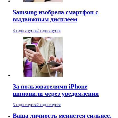
Samsung изобрела смартфон с
выдвижным дисплеем
3 года спустя
2 года спустя
За пользователями iPhone
шпионили через уведомления
3 года спустя
2 года спустя
Ваша личность меняется сильнее,