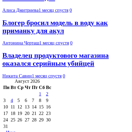
Алиса Дмитриева
1 месяц спустя
0
Блогер бросил модель в воду как
приманку для акул
Антонина Черташ
1 месяц спустя
0
Владелец продуктового магазина
оказался серийным убийцей
Никита Савин
1 месяц спустя
0
Август 2026
Пн
Вт
Ср
Чт
Пт
Сб
Вс
1
2
3
4
5
6
7
8
9
10
11
12
13
14
15
16
17
18
19
20
21
22
23
24
25
26
27
28
29
30
31