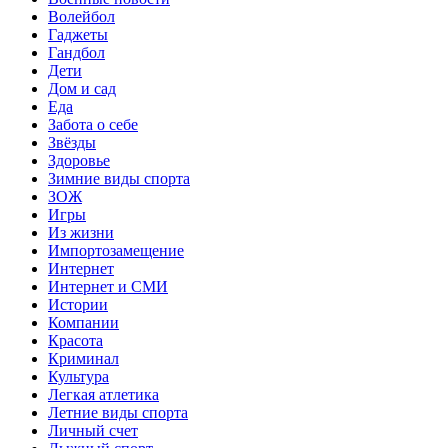
Волейбол
Гаджеты
Гандбол
Дети
Дом и сад
Еда
Забота о себе
Звёзды
Здоровье
Зимние виды спорта
ЗОЖ
Игры
Из жизни
Импортозамещение
Интернет
Интернет и СМИ
Истории
Компании
Красота
Криминал
Культура
Легкая атлетика
Летние виды спорта
Личный счет