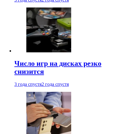
Число игр на дисках резко
снизится
3 года спустя
2 года спустя