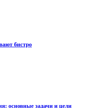
вают бистро
я: основные задачи и цели