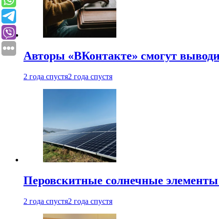
Авторы «ВКонтакте» смогут вывод
2 года спустя
2 года спустя
Перовскитные солнечные элементы
2 года спустя
2 года спустя