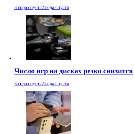
3 года спустя
2 года спустя
Число игр на дисках резко снизится
3 года спустя
2 года спустя