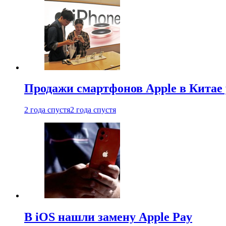
Продажи смартфонов Apple в Китае
2 года спустя
2 года спустя
В iOS нашли замену Apple Pay