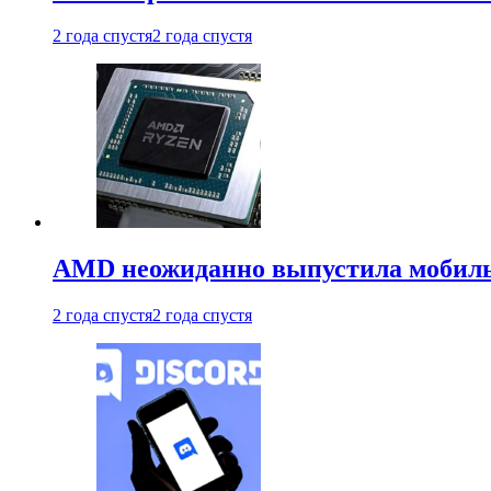
2 года спустя
2 года спустя
AMD неожиданно выпустила мобиль
2 года спустя
2 года спустя