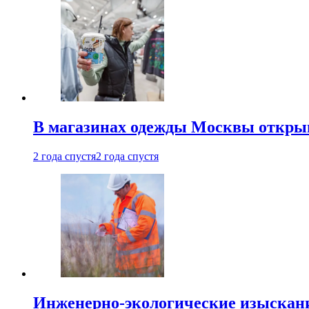
В магазинах одежды Москвы откры
2 года спустя
2 года спустя
Инженерно-экологические изыскани