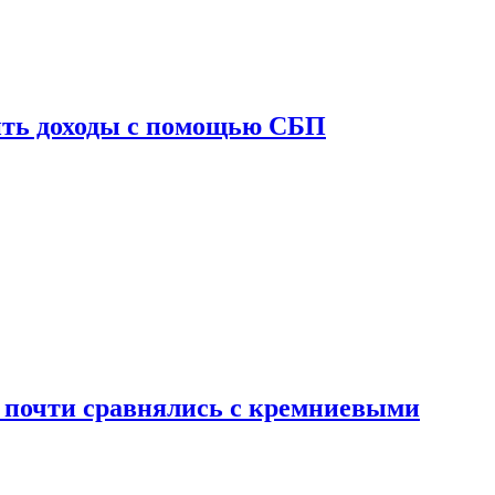
ить доходы с помощью СБП
 почти сравнялись с кремниевыми