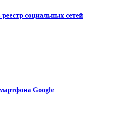
в реестр социальных сетей
смартфона Google