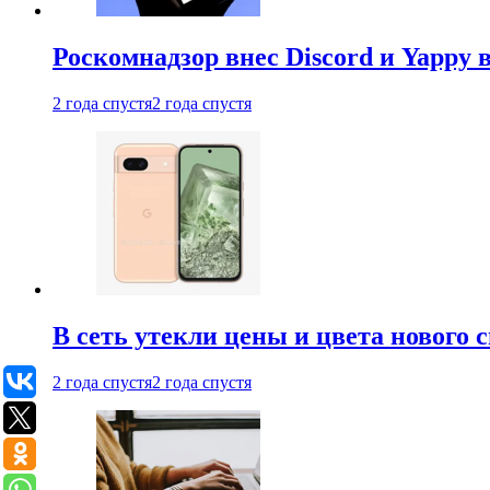
Роскомнадзор внес Discord и Yappy 
2 года спустя
2 года спустя
В сеть утекли цены и цвета нового 
2 года спустя
2 года спустя