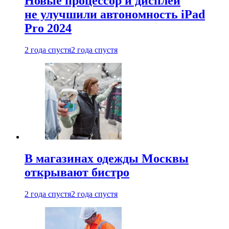
Новые процессор и дисплей
не улучшили автономность iPad
Pro 2024
2 года спустя
2 года спустя
В магазинах одежды Москвы
открывают бистро
2 года спустя
2 года спустя