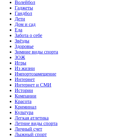
Волейбол
Гаджеты
Гандбол
Дети
Дом и сад
Еда
Забота о себе
Звёзды
Здоровье
Зимние виды спорта
ЗОЖ
Игры
Из жизни
Импортозамещение
Интернет
Интернет и СМИ
Истории
Компании
Красота
Криминал
Культура
Легкая атлетика
Летние виды спорта
Личный счет
Лыжный спорт