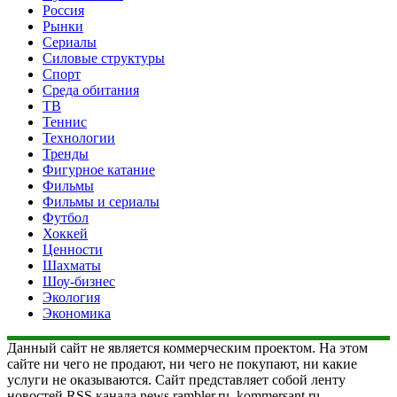
Россия
Рынки
Сериалы
Силовые структуры
Спорт
Среда обитания
ТВ
Теннис
Технологии
Тренды
Фигурное катание
Фильмы
Фильмы и сериалы
Футбол
Хоккей
Ценности
Шахматы
Шоу-бизнес
Экология
Экономика
Данный сайт не является коммерческим проектом. На этом
сайте ни чего не продают, ни чего не покупают, ни какие
услуги не оказываются. Сайт представляет собой ленту
новостей RSS канала news.rambler.ru, kommersant.ru,