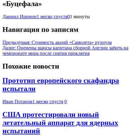
«Буцефала»
Даниил Иринин
1 месяц спустя
0
1 минуты
Навигация по записям
Предыдущая:
Стоимость акций «Самолета» рухнула
Далее:
Оценены шансы капитана сборной Англии забить на
чемпионате мира после снятия проклятия
Похожие новости
Прототип европейского скафандра
испытали
Иван Потапов
1 месяц спустя
0
США протестировали новый
летательный аппарат для ядерных
испытаний