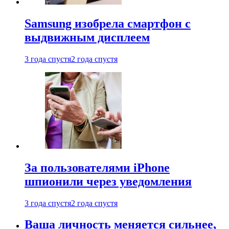
Samsung изобрела смартфон с
выдвижным дисплеем
3 года спустя
2 года спустя
За пользователями iPhone
шпионили через уведомления
3 года спустя
2 года спустя
Ваша личность меняется сильнее,