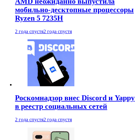
AMD неожиданно выпустила
мобильно-десктопные процессоры
Ryzen 5 7235H
2 года спустя
2 года спустя
Роскомнадзор внес Discord и Yappy
в реестр социальных сетей
2 года спустя
2 года спустя