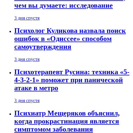
чем вы думаете: исследование
3 дня спустя
Психолог Куликова назвала поиск
ошибок в «Одиссее» способом
самоутверждения
3 дня спустя
Психотерапевт Русина: техника «5-
4-3-2-1» поможет при панической
атаке в метро
3 дня спустя
Психиатр Мещеряков объяснил,
когда прокрастинация является
симптомом заболевания