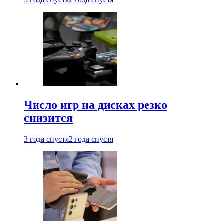
Число игр на дисках резко
снизится
3 года спустя
2 года спустя