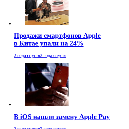
Продажи смартфонов Apple
в Китае упали на 24%
2 года спустя
2 года спустя
В iOS нашли замену Apple Pay
3 года спустя
2 года спустя