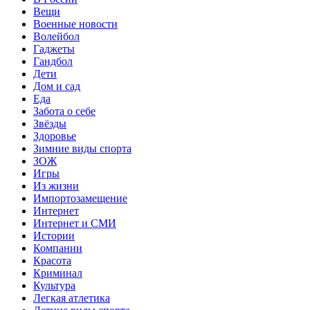
Вещи
Военные новости
Волейбол
Гаджеты
Гандбол
Дети
Дом и сад
Еда
Забота о себе
Звёзды
Здоровье
Зимние виды спорта
ЗОЖ
Игры
Из жизни
Импортозамещение
Интернет
Интернет и СМИ
Истории
Компании
Красота
Криминал
Культура
Легкая атлетика