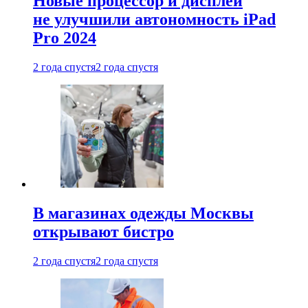
Новые процессор и дисплей
не улучшили автономность iPad
Pro 2024
2 года спустя
2 года спустя
В магазинах одежды Москвы
открывают бистро
2 года спустя
2 года спустя