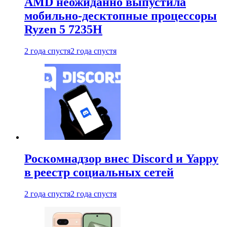
AMD неожиданно выпустила
мобильно-десктопные процессоры
Ryzen 5 7235H
2 года спустя
2 года спустя
Роскомнадзор внес Discord и Yappy
в реестр социальных сетей
2 года спустя
2 года спустя