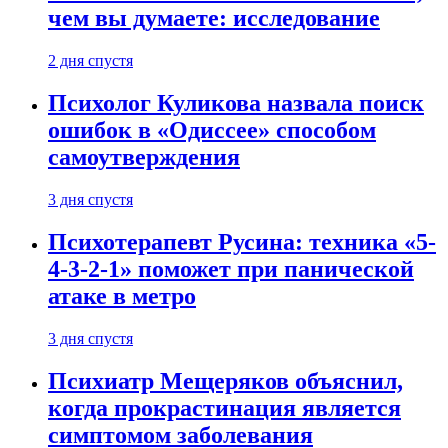
чем вы думаете: исследование
2 дня спустя
Психолог Куликова назвала поиск
ошибок в «Одиссее» способом
самоутверждения
3 дня спустя
Психотерапевт Русина: техника «5-
4-3-2-1» поможет при панической
атаке в метро
3 дня спустя
Психиатр Мещеряков объяснил,
когда прокрастинация является
симптомом заболевания