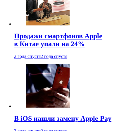
Продажи смартфонов Apple
в Китае упали на 24%
2 года спустя
2 года спустя
В iOS нашли замену Apple Pay
3 года спустя
2 года спустя