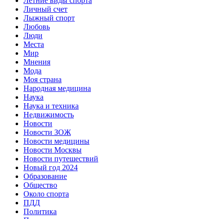
Летние виды спорта
Личный счет
Лыжный спорт
Любовь
Люди
Места
Мир
Мнения
Мода
Моя страна
Народная медицина
Наука
Наука и техника
Недвижимость
Новости
Новости ЗОЖ
Новости медицины
Новости Москвы
Новости путешествий
Новый год 2024
Образование
Общество
Около спорта
ПДД
Политика