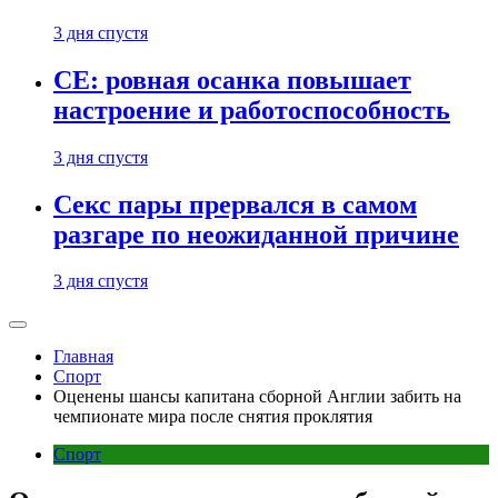
3 дня спустя
CE: ровная осанка повышает
настроение и работоспособность
3 дня спустя
Секс пары прервался в самом
разгаре по неожиданной причине
3 дня спустя
Главная
Спорт
Оценены шансы капитана сборной Англии забить на
чемпионате мира после снятия проклятия
Спорт