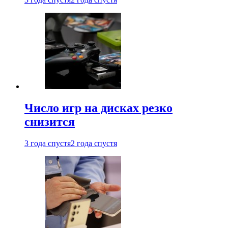
Число игр на дисках резко
снизится
3 года спустя
2 года спустя