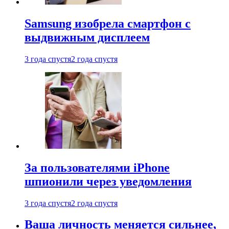
Samsung изобрела смартфон с
выдвижным дисплеем
3 года спустя
2 года спустя
За пользователями iPhone
шпионили через уведомления
3 года спустя
2 года спустя
Ваша личность меняется сильнее,