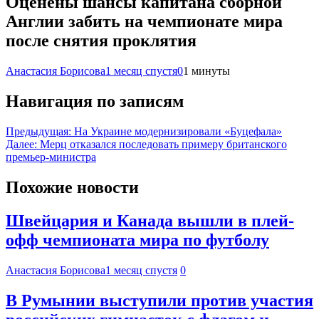
Оценены шансы капитана сборной
Англии забить на чемпионате мира
после снятия проклятия
Анастасия Борисова
1 месяц спустя
0
1 минуты
Навигация по записям
Предыдущая:
На Украине модернизировали «Буцефала»
Далее:
Мерц отказался последовать примеру британского
премьер-министра
Похожие новости
Швейцария и Канада вышли в плей-
офф чемпионата мира по футболу
Анастасия Борисова
1 месяц спустя
0
В Румынии выступили против участия