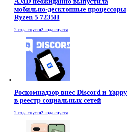
AMD неожиданно выпустила
мобильно-десктопные процессоры
Ryzen 5 7235H
2 года спустя
2 года спустя
Роскомнадзор внес Discord и Yappy
в реестр социальных сетей
2 года спустя
2 года спустя