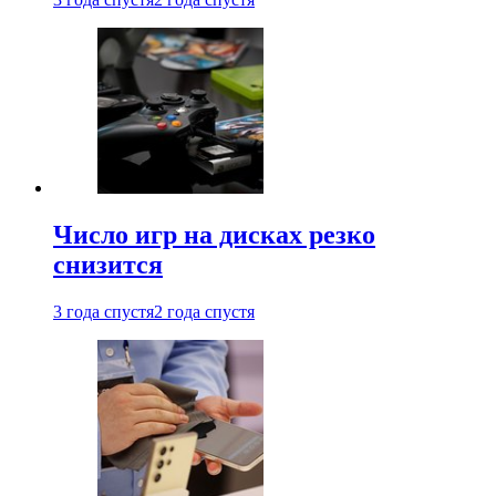
Число игр на дисках резко
снизится
3 года спустя
2 года спустя