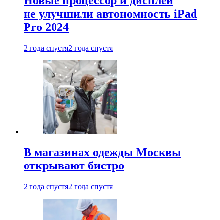
Новые процессор и дисплей
не улучшили автономность iPad
Pro 2024
2 года спустя
2 года спустя
В магазинах одежды Москвы
открывают бистро
2 года спустя
2 года спустя