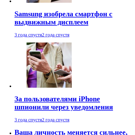
Samsung изобрела смартфон с
выдвижным дисплеем
3 года спустя
2 года спустя
За пользователями iPhone
шпионили через уведомления
3 года спустя
2 года спустя
Ваша личность меняется сильнее,