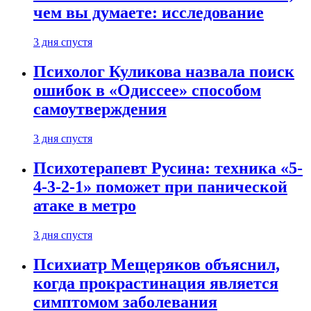
чем вы думаете: исследование
3 дня спустя
Психолог Куликова назвала поиск
ошибок в «Одиссее» способом
самоутверждения
3 дня спустя
Психотерапевт Русина: техника «5-
4-3-2-1» поможет при панической
атаке в метро
3 дня спустя
Психиатр Мещеряков объяснил,
когда прокрастинация является
симптомом заболевания