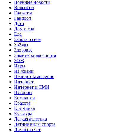
Военные новости
Волейбол
Гаджеты
Гандбол
Дети
Дом и сад
Еда
Забота о себе
Звёзды
Здоровье
Зимние виды спорта
ЗОЖ
Игры
Из жизни
Импортозамещение
Интернет
Интернет и СМИ
Истории
Компании
Красота
Криминал
Культура
Легкая атлетика
Летние виды спорта
Личный счет