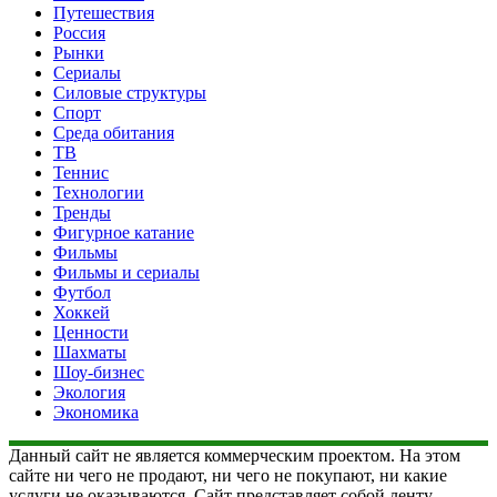
Путешествия
Россия
Рынки
Сериалы
Силовые структуры
Спорт
Среда обитания
ТВ
Теннис
Технологии
Тренды
Фигурное катание
Фильмы
Фильмы и сериалы
Футбол
Хоккей
Ценности
Шахматы
Шоу-бизнес
Экология
Экономика
Данный сайт не является коммерческим проектом. На этом
сайте ни чего не продают, ни чего не покупают, ни какие
услуги не оказываются. Сайт представляет собой ленту