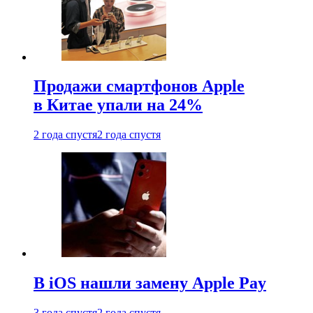
Продажи смартфонов Apple
в Китае упали на 24%
2 года спустя
2 года спустя
В iOS нашли замену Apple Pay
3 года спустя
2 года спустя